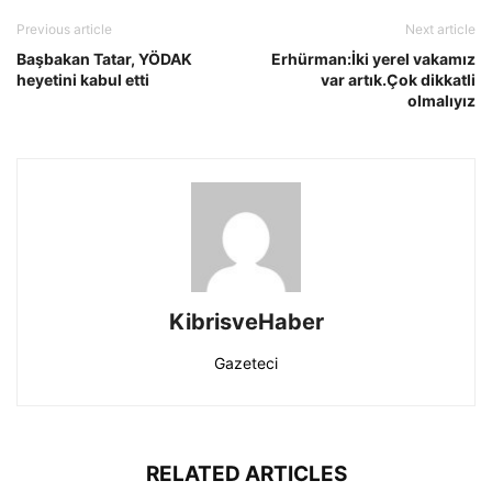
Previous article
Next article
Başbakan Tatar, YÖDAK
Erhürman:İki yerel vakamız
heyetini kabul etti
var artık.Çok dikkatli
olmalıyız
KibrisveHaber
Gazeteci
RELATED ARTICLES