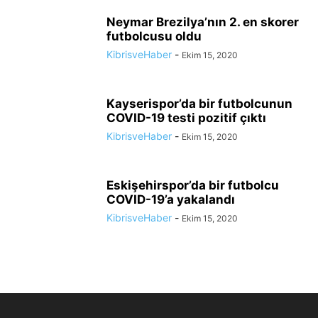
Neymar Brezilya’nın 2. en skorer
futbolcusu oldu
KibrisveHaber
-
Ekim 15, 2020
Kayserispor’da bir futbolcunun
COVID-19 testi pozitif çıktı
KibrisveHaber
-
Ekim 15, 2020
Eskişehirspor’da bir futbolcu
COVID-19’a yakalandı
KibrisveHaber
-
Ekim 15, 2020