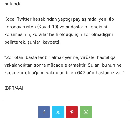
bulundu.
Koca, Twitter hesabından yaptığı paylaşımda, yeni tip
koronavirüsten (Kovid-19) vatandaşların kendisini
korumasının, kurallar belli olduğu için zor olmadığını
belirterek, şunları kaydetti:
“Zor olan, başta tedbir almak yerine, virüsle, hastalığa
yakalandıktan sonra mücadele etmektir. Şu an, bunun ne
kadar zor olduğunu yakından bilen 647 ağır hastamız var.”
(BRT/AA)