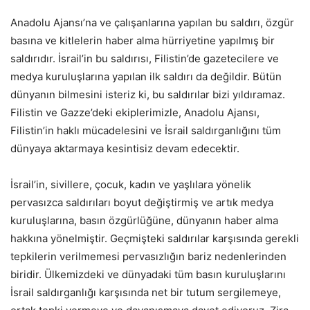
Anadolu Ajansı’na ve çalışanlarına yapılan bu saldırı, özgür
basına ve kitlelerin haber alma hürriyetine yapılmış bir
saldırıdır. İsrail’in bu saldırısı, Filistin’de gazetecilere ve
medya kuruluşlarına yapılan ilk saldırı da değildir. Bütün
dünyanın bilmesini isteriz ki, bu saldırılar bizi yıldıramaz.
Filistin ve Gazze’deki ekiplerimizle, Anadolu Ajansı,
Filistin’in haklı mücadelesini ve İsrail saldırganlığını tüm
dünyaya aktarmaya kesintisiz devam edecektir.
İsrail’in, sivillere, çocuk, kadın ve yaşlılara yönelik
pervasızca saldırıları boyut değiştirmiş ve artık medya
kuruluşlarına, basın özgürlüğüne, dünyanın haber alma
hakkına yönelmiştir. Geçmişteki saldırılar karşısında gerekli
tepkilerin verilmemesi pervasızlığın bariz nedenlerinden
biridir. Ülkemizdeki ve dünyadaki tüm basın kuruluşlarını
İsrail saldırganlığı karşısında net bir tutum sergilemeye,