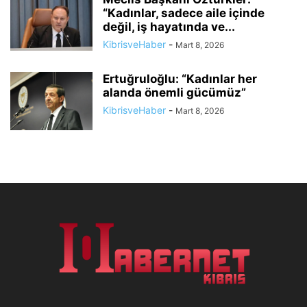
“Kadınlar, sadece aile içinde
değil, iş hayatında ve...
KibrisveHaber
-
Mart 8, 2026
Ertuğruloğlu: “Kadınlar her
alanda önemli gücümüz”
KibrisveHaber
-
Mart 8, 2026