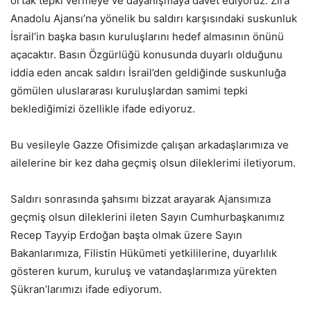
ortak tepki vermeye ve dayanışmaya davet ediyoruz. Zira
Anadolu Ajansı’na yönelik bu saldırı karşısındaki suskunluk
İsrail’in başka basın kuruluşlarını hedef almasının önünü
açacaktır. Basın Özgürlüğü konusunda duyarlı olduğunu
iddia eden ancak saldırı İsrail’den geldiğinde suskunluğa
gömülen uluslararası kuruluşlardan samimi tepki
beklediğimizi özellikle ifade ediyoruz.
Bu vesileyle Gazze Ofisimizde çalışan arkadaşlarımıza ve
ailelerine bir kez daha geçmiş olsun dileklerimi iletiyorum.
Saldırı sonrasında şahsımı bizzat arayarak Ajansımıza
geçmiş olsun dileklerini ileten Sayın Cumhurbaşkanımız
Recep Tayyip Erdoğan başta olmak üzere Sayın
Bakanlarımıza, Filistin Hükümeti yetkililerine, duyarlılık
gösteren kurum, kuruluş ve vatandaşlarımıza yürekten
Şükran’larımızı ifade ediyorum.