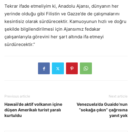
Tekrar ifade etmeliyim ki, Anadolu Ajansı, dünyanın her
yerinde olduğu gibi Filistin ve Gazze’de de çalışmalarını
kesintisiz olarak sürdürecektir. Kamuoyunun hızlı ve doğru
şekilde bilgilendirilmesi için Ajansımız fedakar
çalışanlarıyla görevini her şart altında ifa etmeyi
sürdürecektir.”
Previous article
Next article
Hawaii’de aktif volkanın içine
Venezuela’da Guaido’nun
düşen Amerikalı turist yaralı
“sokağa çıkın” çağrısına
kurtuldu
yanıt yok