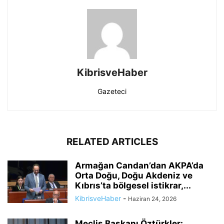
KibrisveHaber
Gazeteci
RELATED ARTICLES
Armağan Candan’dan AKPA’da
Orta Doğu, Doğu Akdeniz ve
Kıbrıs’ta bölgesel istikrar,...
KibrisveHaber
-
Haziran 24, 2026
Meclis Başkanı Öztürkler: