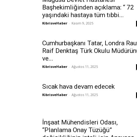
Başhekimliğinden açıklama: “ 72
yaşındaki hastaya tüm tıbbi...
KibrisveHaber
-
Kasım 9, 2025
Cumhurbaşkanı Tatar, Londra Rau
Raif Denktaş Türk Okulu Müdürün
ve...
KibrisveHaber
-
Ağustos 11, 2025
Sıcak hava devam edecek
KibrisveHaber
-
Ağustos 11, 2025
İnşaat Mühendisleri Odası,
“Planlama Onay Tüzüğü”