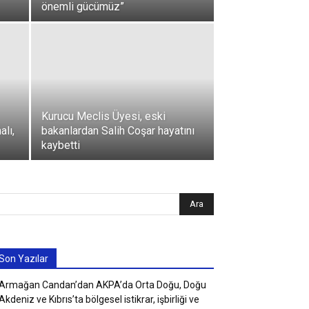
önemli gücümüz”
Kurucu Meclis Üyesi, eski
alı,
bakanlardan Salih Coşar hayatını
kaybetti
Son Yazılar
Armağan Candan’dan AKPA’da Orta Doğu, Doğu
Akdeniz ve Kıbrıs’ta bölgesel istikrar, işbirliği ve