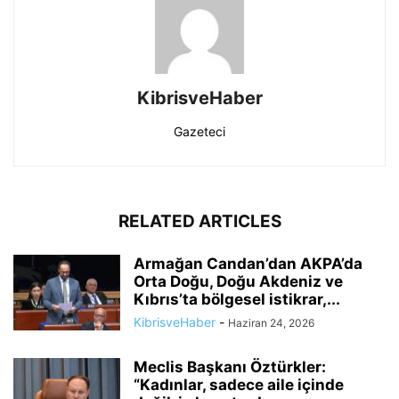
KibrisveHaber
Gazeteci
RELATED ARTICLES
Armağan Candan’dan AKPA’da
Orta Doğu, Doğu Akdeniz ve
Kıbrıs’ta bölgesel istikrar,...
KibrisveHaber
-
Haziran 24, 2026
Meclis Başkanı Öztürkler:
“Kadınlar, sadece aile içinde