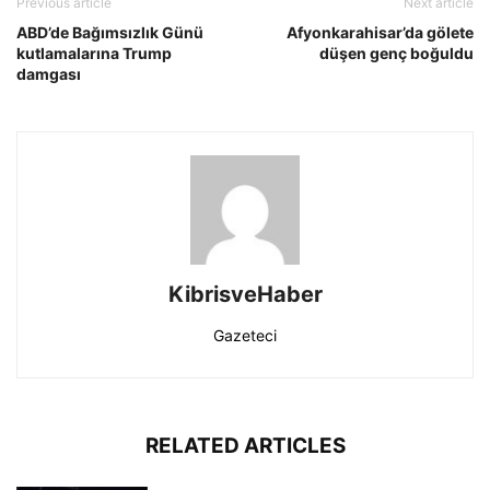
Previous article
Next article
ABD’de Bağımsızlık Günü
Afyonkarahisar’da gölete
kutlamalarına Trump
düşen genç boğuldu
damgası
KibrisveHaber
Gazeteci
RELATED ARTICLES