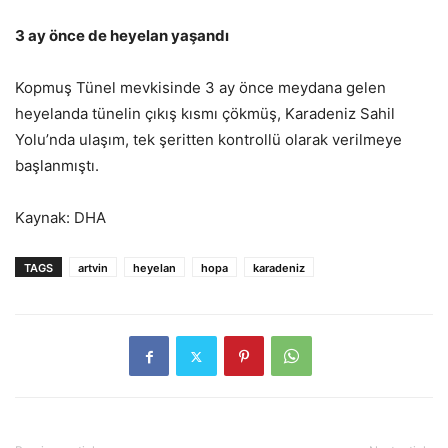
3 ay önce de heyelan yaşandı
Kopmuş Tünel mevkisinde 3 ay önce meydana gelen
heyelanda tünelin çıkış kısmı çökmüş, Karadeniz Sahil
Yolu’nda ulaşım, tek şeritten kontrollü olarak verilmeye
başlanmıştı.
Kaynak: DHA
TAGS
artvin
heyelan
hopa
karadeniz