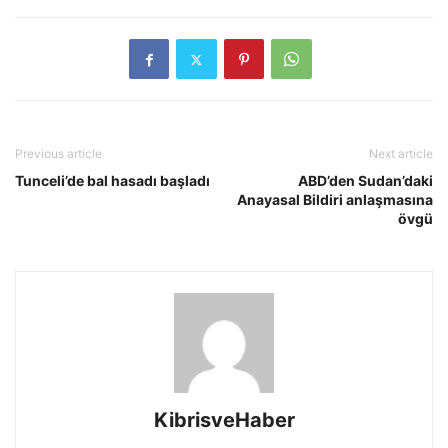
Previous article
Next article
Tunceli’de bal hasadı başladı
ABD’den Sudan’daki
Anayasal Bildiri anlaşmasına
övgü
KibrisveHaber