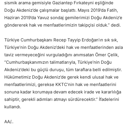
sismik arama gemisiyle Gaziantep Fırkateyni eşliğinde
Doğu Akdeniz’de çalışmalar başlattı. Mayıs 2019’da Fatih,
Haziran 2019’da Yavuz sondaj gemilerimizi Doğu Akdeniz’e
göndererek hak ve menfaatlerimizin takipçisi olduk.” dedi.
Türkiye Cumhurbaşkanı Recep Tayyip Erdoğan’ın sık sık,
Türkiye’nin Doğu Akdeniz’deki hak ve menfaatlerinden asla
taviz vermeyeceğini vurguladığını anımsatan Ömer Çelik,
“Cumhurbaşkanımızın talimatlarıyla, Türkiye’nin Doğu
Akdeniz’deki bu güçlü duruşu, tüm taraflara belli edilmiştir.
Hükümetimiz Doğu Akdeniz’de gerek kendi ulusal hak ve
menfaatlerimizi, gerekse KKTC’nin hak ve menfaatlerini
sonuna kadar korumaya devam edecek irade ve kararlılığa
sahiptir, gerekli adımları atmayı sürdürecektir.” İfadelerini
kullandı.
AA/..