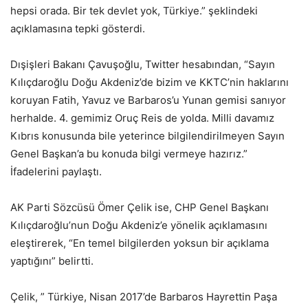
hepsi orada. Bir tek devlet yok, Türkiye.” şeklindeki
açıklamasına tepki gösterdi.
Dışişleri Bakanı Çavuşoğlu, Twitter hesabından, “Sayın
Kılıçdaroğlu Doğu Akdeniz’de bizim ve KKTC’nin haklarını
koruyan Fatih, Yavuz ve Barbaros’u Yunan gemisi sanıyor
herhalde. 4. gemimiz Oruç Reis de yolda. Milli davamız
Kıbrıs konusunda bile yeterince bilgilendirilmeyen Sayın
Genel Başkan’a bu konuda bilgi vermeye hazırız.”
İfadelerini paylaştı.
AK Parti Sözcüsü Ömer Çelik ise, CHP Genel Başkanı
Kılıçdaroğlu’nun Doğu Akdeniz’e yönelik açıklamasını
eleştirerek, “En temel bilgilerden yoksun bir açıklama
yaptığını” belirtti.
Çelik, ” Türkiye, Nisan 2017’de Barbaros Hayrettin Paşa