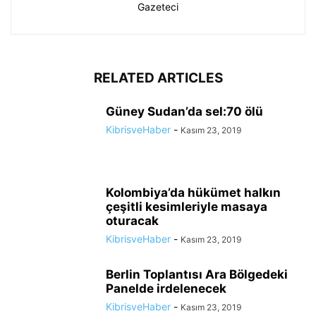
Gazeteci
RELATED ARTICLES
Güney Sudan’da sel:70 ölü
KibrisveHaber
-
Kasım 23, 2019
Kolombiya’da hükümet halkın
çeşitli kesimleriyle masaya
oturacak
KibrisveHaber
-
Kasım 23, 2019
Berlin Toplantısı Ara Bölgedeki
Panelde irdelenecek
KibrisveHaber
-
Kasım 23, 2019