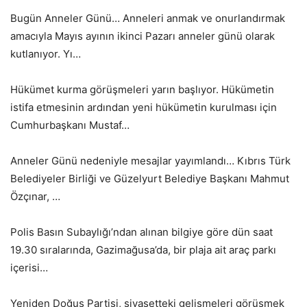
Bugün Anneler Günü… Anneleri anmak ve onurlandırmak
amacıyla Mayıs ayının ikinci Pazarı anneler günü olarak
kutlanıyor. Yı…
Hükümet kurma görüşmeleri yarın başlıyor. Hükümetin
istifa etmesinin ardından yeni hükümetin kurulması için
Cumhurbaşkanı Mustaf…
Anneler Günü nedeniyle mesajlar yayımlandı… Kıbrıs Türk
Belediyeler Birliği ve Güzelyurt Belediye Başkanı Mahmut
Özçınar, …
Polis Basın Subaylığı’ndan alınan bilgiye göre dün saat
19.30 sıralarında, Gazimağusa’da, bir plaja ait araç parkı
içerisi…
Yeniden Doğuş Partisi, siyasetteki gelişmeleri görüşmek