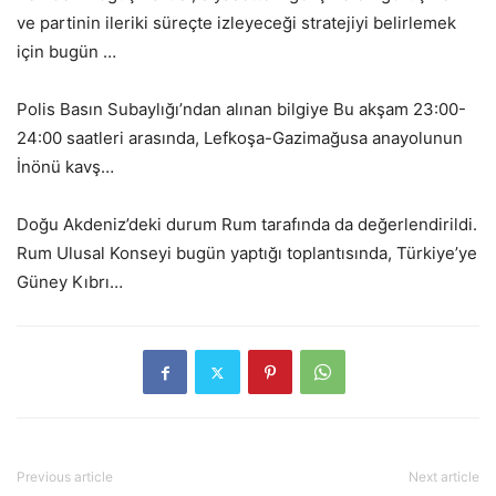
ve partinin ileriki süreçte izleyeceği stratejiyi belirlemek
için bugün …
Polis Basın Subaylığı’ndan alınan bilgiye Bu akşam 23:00-
24:00 saatleri arasında, Lefkoşa-Gazimağusa anayolunun
İnönü kavş…
Doğu Akdeniz’deki durum Rum tarafında da değerlendirildi.
Rum Ulusal Konseyi bugün yaptığı toplantısında, Türkiye’ye
Güney Kıbrı…
Previous article
Next article