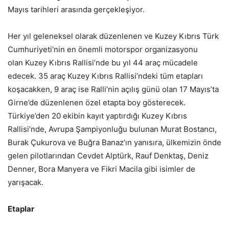
Mayıs tarihleri arasında gerçekleşiyor.
Her yıl geleneksel olarak düzenlenen ve Kuzey Kıbrıs Türk
Cumhuriyeti’nin en önemli motorspor organizasyonu
olan Kuzey Kıbrıs Rallisi’nde bu yıl 44 araç mücadele
edecek. 35 araç Kuzey Kıbrıs Rallisi’ndeki tüm etapları
koşacakken, 9 araç ise Ralli’nin açılış günü olan 17 Mayıs’ta
Girne’de düzenlenen özel etapta boy gösterecek.
Türkiye’den 20 ekibin kayıt yaptırdığı Kuzey Kıbrıs
Rallisi’nde, Avrupa Şampiyonluğu bulunan Murat Bostancı,
Burak Çukurova ve Buğra Banaz’ın yanısıra, ülkemizin önde
gelen pilotlarından Cevdet Alptürk, Rauf Denktaş, Deniz
Denner, Bora Manyera ve Fikri Macila gibi isimler de
yarışacak.
Etaplar