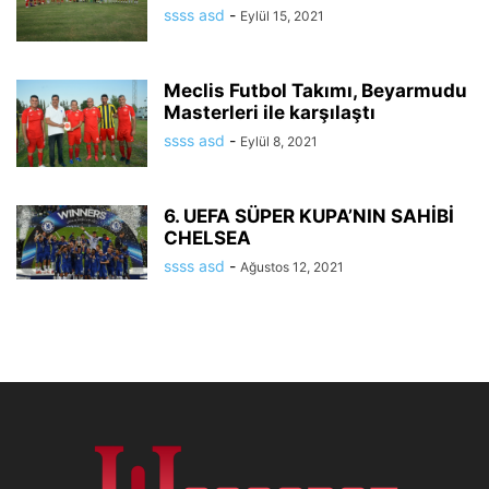
ssss asd
-
Eylül 15, 2021
Meclis Futbol Takımı, Beyarmudu
Masterleri ile karşılaştı
ssss asd
-
Eylül 8, 2021
6. UEFA SÜPER KUPA’NIN SAHİBİ
CHELSEA
ssss asd
-
Ağustos 12, 2021