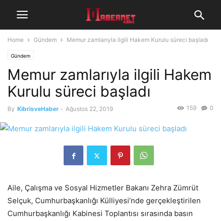
Home
Gündem
Memur zamlarıyla ilgili Hakem Kurulu süreci başladı
Gündem
Memur zamlarıyla ilgili Hakem
Kurulu süreci başladı
159
0
By
KibrisveHaber
-
Ağustos 22, 2019
Aile, Çalışma ve Sosyal Hizmetler Bakanı Zehra Zümrüt
Selçuk, Cumhurbaşkanlığı Külliyesi’nde gerçekleştirilen
Cumhurbaşkanlığı Kabinesi Toplantısı sırasında basın