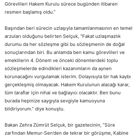
Görevlileri Hakem Kurulu sürece bugünden itibaren
resmen başlamış oldu.”
Başından beri sürecin uzlaşıyla tamamlanmasının en temel
arzuları olduğunu belirten Selçuk, “Fakat uzlaşmazlık
durumu da her sözleşme gibi bu sözleşmenin de doğal
sonuçlarından biri. Bu anlamda ben kamu görevlileri ve
emeklilerin 4. Dönem ve önceki dönemlerdeki toplu
sözleşmelerde edindikleri kazanımların da aynen
korunacağını vurgulamak isterim. Dolayısıyla bir hak kaybı
gerçekleşmiş olmayacak. Hakem Kurulunun alacağı karar,
tüm taraflar için nihai ve bağlayıcı olacaktır. Ben bunu
burada hepinize saygıyla sevgiyle kamuoyuna
bildiriyorum.” diye konuştu.
Bakan Zehra Zümrüt Selçuk, bir gazetecinin, “Süre
zarfından Memur-Sen’den de tekrar bir görüşme, Kabine