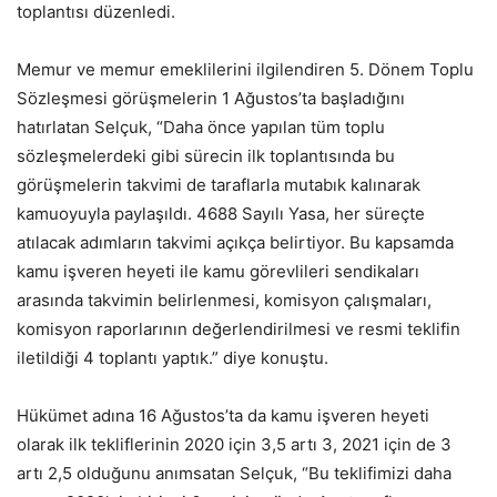
toplantısı düzenledi.
Memur ve memur emeklilerini ilgilendiren 5. Dönem Toplu
Sözleşmesi görüşmelerin 1 Ağustos’ta başladığını
hatırlatan Selçuk, “Daha önce yapılan tüm toplu
sözleşmelerdeki gibi sürecin ilk toplantısında bu
görüşmelerin takvimi de taraflarla mutabık kalınarak
kamuoyuyla paylaşıldı. 4688 Sayılı Yasa, her süreçte
atılacak adımların takvimi açıkça belirtiyor. Bu kapsamda
kamu işveren heyeti ile kamu görevlileri sendikaları
arasında takvimin belirlenmesi, komisyon çalışmaları,
komisyon raporlarının değerlendirilmesi ve resmi teklifin
iletildiği 4 toplantı yaptık.” diye konuştu.
Hükümet adına 16 Ağustos’ta da kamu işveren heyeti
olarak ilk tekliflerinin 2020 için 3,5 artı 3, 2021 için de 3
artı 2,5 olduğunu anımsatan Selçuk, “Bu teklifimizi daha