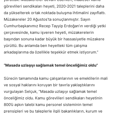
görevlileri sendikaları heyeti, 2020-2021 taleplerini daha
da yükselterek ortak noktada buluşma ihtimalini zayıflattı.
Müzakereler 20 Ağustos’ta sonuçlanmıştır. Sayın
Cumhurbaşkanımız Recep Tayyip Erdoğan’ın verdiği yetki
çerçevesinde, kamu işveren heyeti, müzakerelerin
başından sonuna kadar büyük bir hassasiyetle müzakere
yürüttü. Bu anlamda ben heyetteki tüm çalışma
arkadaşlarıma da özellikle teşekkür etmek istiyorum.”
“Masada uzlaşıyı sağlamak temel önceliğimiz oldu”
Sürecin tamamında kamu çalışanlarının ve emeklilerin mali
ve sosyal haklarını koruyan bir tavırla yaklaştıklarını
vurgulayan Selçuk, “Masada uzlaşıyı sağlamak temel
önceliğimiz oldu. Kamu görevlileri sendikaları heyetinin
800’ü aşkın talebi kamu personel sisteminin temel
prensipleri ve bu taleplerle ilgili bakanlıkların, kurum ve