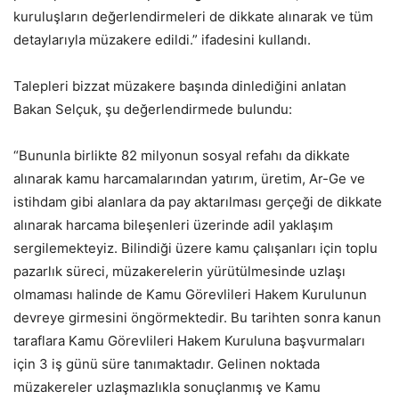
kuruluşların değerlendirmeleri de dikkate alınarak ve tüm
detaylarıyla müzakere edildi.” ifadesini kullandı.
Talepleri bizzat müzakere başında dinlediğini anlatan
Bakan Selçuk, şu değerlendirmede bulundu:
“Bununla birlikte 82 milyonun sosyal refahı da dikkate
alınarak kamu harcamalarından yatırım, üretim, Ar-Ge ve
istihdam gibi alanlara da pay aktarılması gerçeği de dikkate
alınarak harcama bileşenleri üzerinde adil yaklaşım
sergilemekteyiz. Bilindiği üzere kamu çalışanları için toplu
pazarlık süreci, müzakerelerin yürütülmesinde uzlaşı
olmaması halinde de Kamu Görevlileri Hakem Kurulunun
devreye girmesini öngörmektedir. Bu tarihten sonra kanun
taraflara Kamu Görevlileri Hakem Kuruluna başvurmaları
için 3 iş günü süre tanımaktadır. Gelinen noktada
müzakereler uzlaşmazlıkla sonuçlanmış ve Kamu