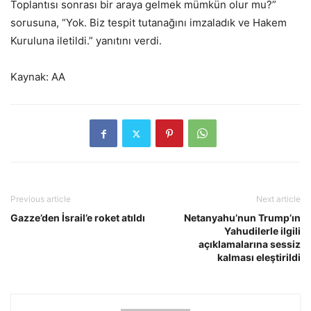
Toplantısı sonrası bir araya gelmek mümkün olur mu?”
sorusuna, “Yok. Biz tespit tutanağını imzaladık ve Hakem
Kuruluna iletildi.” yanıtını verdi.
Kaynak: AA
Previous article
Next article
Gazze’den İsrail’e roket atıldı
Netanyahu’nun Trump’ın
Yahudilerle ilgili
açıklamalarına sessiz
kalması eleştirildi