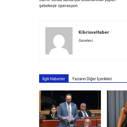
şebekeye operasyon
KibrisveHaber
Gazeteci
İlgili Haberler
Yazarın Diğer İçerikleri