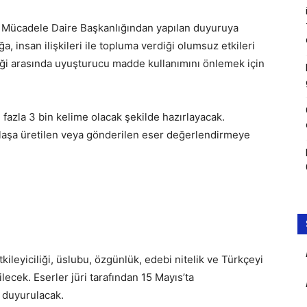
 Mücadele Daire Başkanlığından yapılan duyuruya
, insan ilişkileri ile topluma verdiği olumsuz etkileri
iği arasında uyuşturucu madde kullanımını önlemek için
 fazla 3 bin kelime olacak şekilde hazırlayacak.
aklaşa üretilen veya gönderilen eser değerlendirmeye
ileyiciliği, üslubu, özgünlük, edebi nitelik ve Türkçeyi
lecek. Eserler jüri tarafından 15 Mayıs’ta
a duyurulacak.