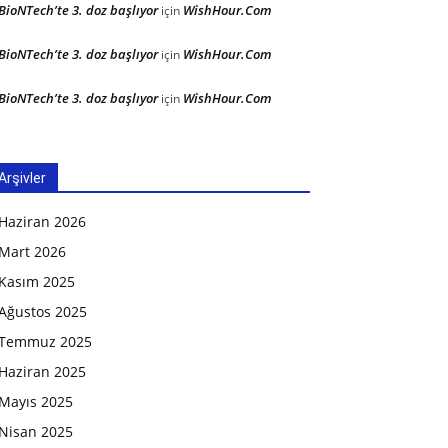
BioNTech’te 3. doz başlıyor
WishHour.Com
için
BioNTech’te 3. doz başlıyor
WishHour.Com
için
BioNTech’te 3. doz başlıyor
WishHour.Com
için
Arşivler
Haziran 2026
Mart 2026
Kasım 2025
Ağustos 2025
Temmuz 2025
Haziran 2025
Mayıs 2025
Nisan 2025