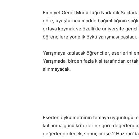
Emniyet Genel Müdürlüğü Narkotik Suçlarla
göre, uyuşturucu madde bağımlılığının sağlığa
ortaya koymak ve özellikle üniversite gençl
öğrencilere yönelik öykü yarışması başladı.
Yarışmaya katılacak öğrenciler, eserlerini en
Yarışmada, birden fazla kişi tarafından ort
alınmayacak.
Eserler, öykü metninin temaya uygunluğu, etk
kullanma gücü kriterlerine göre değerlendiri
değerlendirilecek, sonuçlar ise 2 Haziran’d