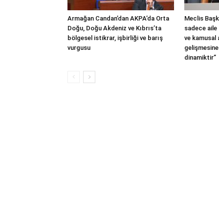
Armağan Candan’dan AKPA’da Orta
Meclis Başka
Doğu, Doğu Akdeniz ve Kıbrıs’ta
sadece aile 
bölgesel istikrar, işbirliği ve barış
ve kamusal
vurgusu
gelişmesine
dinamiktir”