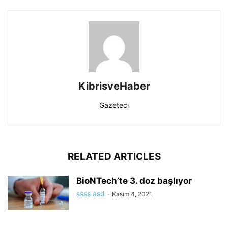
KibrisveHaber
Gazeteci
RELATED ARTICLES
BioNTech’te 3. doz başlıyor
ssss asd
-
Kasım 4, 2021