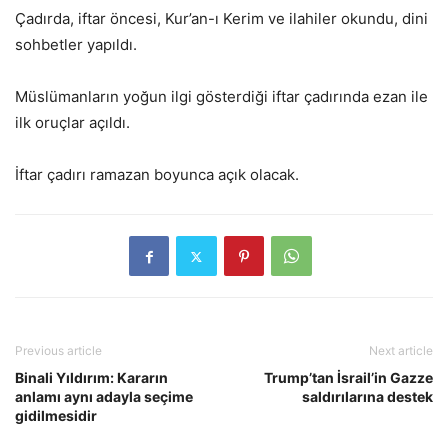
Çadırda, iftar öncesi, Kur’an-ı Kerim ve ilahiler okundu, dini
sohbetler yapıldı.
Müslümanların yoğun ilgi gösterdiği iftar çadırında ezan ile
ilk oruçlar açıldı.
İftar çadırı ramazan boyunca açık olacak.
Previous article
Next article
Binali Yıldırım: Kararın
Trump’tan İsrail’in Gazze
anlamı aynı adayla seçime
saldırılarına destek
gidilmesidir