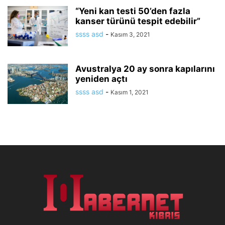
“Yeni kan testi 50’den fazla
kanser türünü tespit edebilir”
ssss asd
-
Kasım 3, 2021
Avustralya 20 ay sonra kapılarını
yeniden açtı
ssss asd
-
Kasım 1, 2021