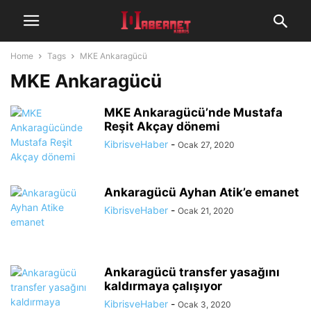
Home
Tags
MKE Ankaragücü
MKE Ankaragücü
MKE Ankaragücü’nde Mustafa
Reşit Akçay dönemi
KibrisveHaber
-
Ocak 27, 2020
Ankaragücü Ayhan Atik’e emanet
KibrisveHaber
-
Ocak 21, 2020
Ankaragücü transfer yasağını
kaldırmaya çalışıyor
KibrisveHaber
-
Ocak 3, 2020