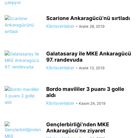
Scarione Ankaragücü’nü sırtladı
KibrisveHaber
-
Aralık 28, 2019
Galatasaray ile MKE Ankaragücü
97. randevuda
KibrisveHaber
-
Aralık 13, 2019
Bordo mavililer 3 puanı 3 golle
aldı
KibrisveHaber
-
Kasım 24, 2019
Gençlerbirliği’nden MKE
Ankaragücü’ne ziyaret