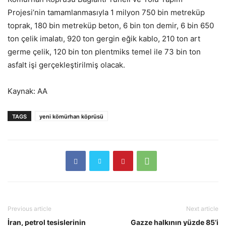
Projesi’nin tamamlanmasıyla 1 milyon 750 bin metreküp
toprak, 180 bin metreküp beton, 6 bin ton demir, 6 bin 650
ton çelik imalatı, 920 ton gergin eğik kablo, 210 ton art
germe çelik, 120 bin ton plentmiks temel ile 73 bin ton
asfalt işi gerçekleştirilmiş olacak.
Kaynak: AA
TAGS
yeni kömürhan köprüsü
Previous article
Next article
İran, petrol tesislerinin
Gazze halkının yüzde 85’i