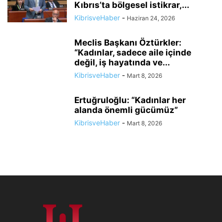
Kıbrıs’ta bölgesel istikrar,...
KibrisveHaber
-
Haziran 24, 2026
Meclis Başkanı Öztürkler:
“Kadınlar, sadece aile içinde
değil, iş hayatında ve...
KibrisveHaber
-
Mart 8, 2026
Ertuğruloğlu: “Kadınlar her
alanda önemli gücümüz”
KibrisveHaber
-
Mart 8, 2026