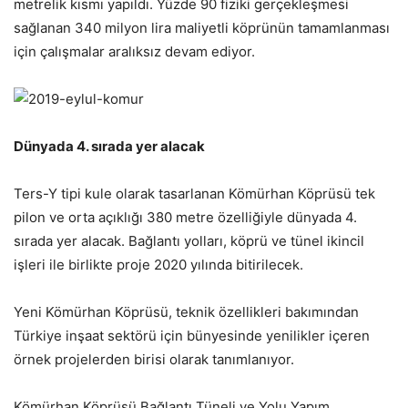
metrelik kısmı yapıldı. Yüzde 90 fiziki gerçekleşmesi
sağlanan 340 milyon lira maliyetli köprünün tamamlanması
için çalışmalar aralıksız devam ediyor.
Dünyada 4. sırada yer alacak
Ters-Y tipi kule olarak tasarlanan Kömürhan Köprüsü tek
pilon ve orta açıklığı 380 metre özelliğiyle dünyada 4.
sırada yer alacak. Bağlantı yolları, köprü ve tünel ikincil
işleri ile birlikte proje 2020 yılında bitirilecek.
Yeni Kömürhan Köprüsü, teknik özellikleri bakımından
Türkiye inşaat sektörü için bünyesinde yenilikler içeren
örnek projelerden birisi olarak tanımlanıyor.
Kömürhan Köprüsü Bağlantı Tüneli ve Yolu Yapım