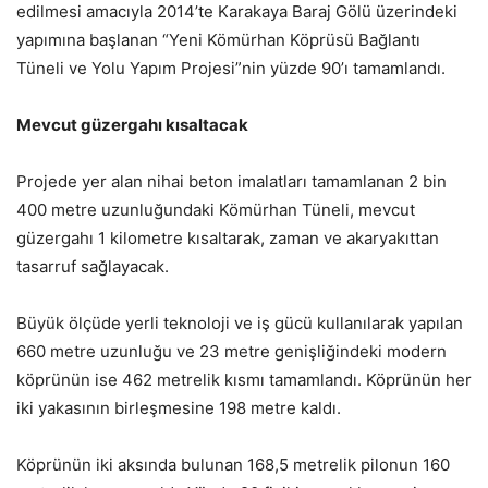
edilmesi amacıyla 2014’te Karakaya Baraj Gölü üzerindeki
yapımına başlanan “Yeni Kömürhan Köprüsü Bağlantı
Tüneli ve Yolu Yapım Projesi”nin yüzde 90’ı tamamlandı.
Mevcut güzergahı kısaltacak
Projede yer alan nihai beton imalatları tamamlanan 2 bin
400 metre uzunluğundaki Kömürhan Tüneli, mevcut
güzergahı 1 kilometre kısaltarak, zaman ve akaryakıttan
tasarruf sağlayacak.
Büyük ölçüde yerli teknoloji ve iş gücü kullanılarak yapılan
660 metre uzunluğu ve 23 metre genişliğindeki modern
köprünün ise 462 metrelik kısmı tamamlandı. Köprünün her
iki yakasının birleşmesine 198 metre kaldı.
Köprünün iki aksında bulunan 168,5 metrelik pilonun 160