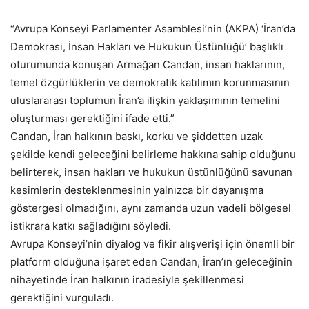
“Avrupa Konseyi Parlamenter Asamblesi’nin (AKPA) ‘İran’da
Demokrasi, İnsan Hakları ve Hukukun Üstünlüğü’ başlıklı
oturumunda konuşan Armağan Candan, insan haklarının,
temel özgürlüklerin ve demokratik katılımın korunmasının
uluslararası toplumun İran’a ilişkin yaklaşımının temelini
oluşturması gerektiğini ifade etti.”
Candan, İran halkının baskı, korku ve şiddetten uzak
şekilde kendi geleceğini belirleme hakkına sahip olduğunu
belirterek, insan hakları ve hukukun üstünlüğünü savunan
kesimlerin desteklenmesinin yalnızca bir dayanışma
göstergesi olmadığını, aynı zamanda uzun vadeli bölgesel
istikrara katkı sağladığını söyledi.
Avrupa Konseyi’nin diyalog ve fikir alışverişi için önemli bir
platform olduğuna işaret eden Candan, İran’ın geleceğinin
nihayetinde İran halkının iradesiyle şekillenmesi
gerektiğini vurguladı.