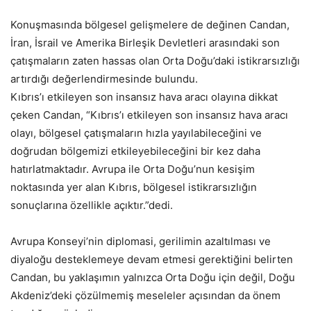
Konuşmasında bölgesel gelişmelere de değinen Candan,
İran, İsrail ve Amerika Birleşik Devletleri arasındaki son
çatışmaların zaten hassas olan Orta Doğu’daki istikrarsızlığı
artırdığı değerlendirmesinde bulundu.
Kıbrıs’ı etkileyen son insansız hava aracı olayına dikkat
çeken Candan, “Kıbrıs’ı etkileyen son insansız hava aracı
olayı, bölgesel çatışmaların hızla yayılabileceğini ve
doğrudan bölgemizi etkileyebileceğini bir kez daha
hatırlatmaktadır. Avrupa ile Orta Doğu’nun kesişim
noktasında yer alan Kıbrıs, bölgesel istikrarsızlığın
sonuçlarına özellikle açıktır.”dedi.
Avrupa Konseyi’nin diplomasi, gerilimin azaltılması ve
diyaloğu desteklemeye devam etmesi gerektiğini belirten
Candan, bu yaklaşımın yalnızca Orta Doğu için değil, Doğu
Akdeniz’deki çözülmemiş meseleler açısından da önem