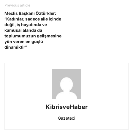
Previous article
Meclis Başkanı Öztürkler:
“Kadınlar, sadece aile içinde
değil, iş hayatında ve
kamusal alanda da
toplumumuzun gelişmesine
yön veren en güçlü
dinamiktir”
KibrisveHaber
Gazeteci