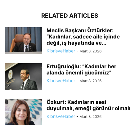
RELATED ARTICLES
Meclis Başkanı Öztürkler:
“Kadınlar, sadece aile içinde
değil, iş hayatında ve...
KibrisveHaber
-
Mart 8, 2026
Ertuğruloğlu: “Kadınlar her
alanda önemli gücümüz”
KibrisveHaber
-
Mart 8, 2026
Özkurt: Kadınların sesi
duyulmalı, emeği görünür olmalı
KibrisveHaber
-
Mart 8, 2026