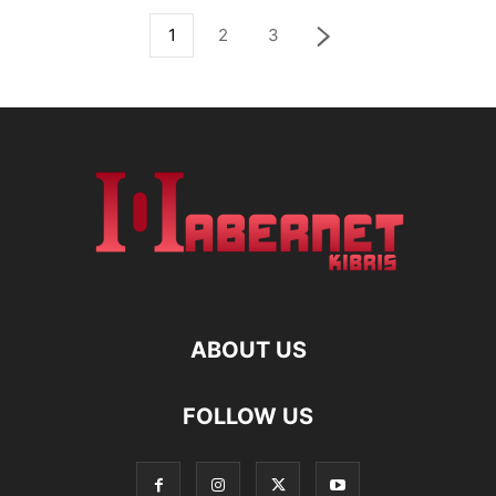
1
2
3
ABOUT US
FOLLOW US