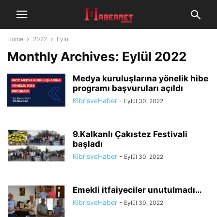
Home
2022
Eylül
Monthly Archives: Eylül 2022
Medya kuruluşlarına yönelik hibe
programı başvuruları açıldı
KibrisveHaber
-
Eylül 30, 2022
9.Kalkanlı Çakıstez Festivali
başladı
KibrisveHaber
-
Eylül 30, 2022
Emekli itfaiyeciler unutulmadı…
KibrisveHaber
-
Eylül 30, 2022