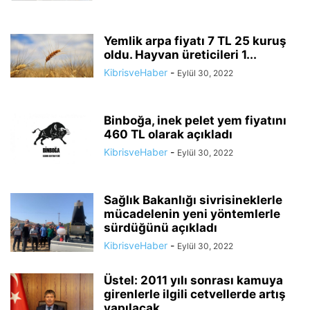
Yemlik arpa fiyatı 7 TL 25 kuruş
oldu. Hayvan üreticileri 1...
KibrisveHaber
-
Eylül 30, 2022
Binboğa, inek pelet yem fiyatını
460 TL olarak açıkladı
KibrisveHaber
-
Eylül 30, 2022
Sağlık Bakanlığı sivrisineklerle
mücadelenin yeni yöntemlerle
sürdüğünü açıkladı
KibrisveHaber
-
Eylül 30, 2022
Üstel: 2011 yılı sonrası kamuya
girenlerle ilgili cetvellerde artış
yapılacak