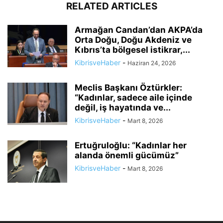
RELATED ARTICLES
Armağan Candan’dan AKPA’da
Orta Doğu, Doğu Akdeniz ve
Kıbrıs’ta bölgesel istikrar,...
KibrisveHaber
-
Haziran 24, 2026
Meclis Başkanı Öztürkler:
“Kadınlar, sadece aile içinde
değil, iş hayatında ve...
KibrisveHaber
-
Mart 8, 2026
Ertuğruloğlu: “Kadınlar her
alanda önemli gücümüz”
KibrisveHaber
-
Mart 8, 2026