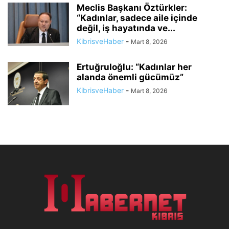
Meclis Başkanı Öztürkler:
“Kadınlar, sadece aile içinde
değil, iş hayatında ve...
KibrisveHaber
-
Mart 8, 2026
Ertuğruloğlu: “Kadınlar her
alanda önemli gücümüz”
KibrisveHaber
-
Mart 8, 2026