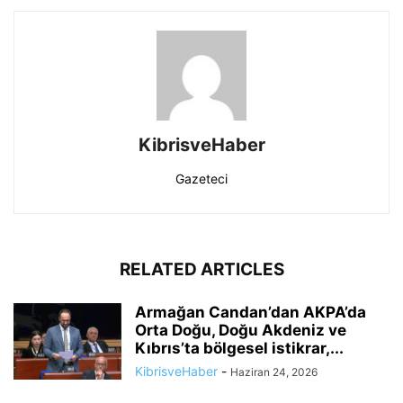
KibrisveHaber
Gazeteci
RELATED ARTICLES
Armağan Candan’dan AKPA’da
Orta Doğu, Doğu Akdeniz ve
Kıbrıs’ta bölgesel istikrar,...
KibrisveHaber
-
Haziran 24, 2026