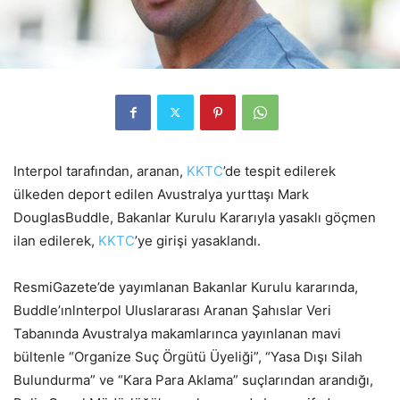
Interpol tarafından, aranan,
KKTC
’de tespit edilerek
ülkeden deport edilen Avustralya yurttaşı Mark
DouglasBuddle, Bakanlar Kurulu Kararıyla yasaklı göçmen
ilan edilerek,
KKTC
’ye girişi yasaklandı.
ResmiGazete’de yayımlanan Bakanlar Kurulu kararında,
Buddle’ınlnterpol Uluslararası Aranan Şahıslar Veri
Tabanında Avustralya makamlarınca yayınlanan mavi
bültenle “Organize Suç Örgütü Üyeliği”, “Yasa Dışı Silah
Bulundurma” ve “Kara Para Aklama” suçlarından arandığı,