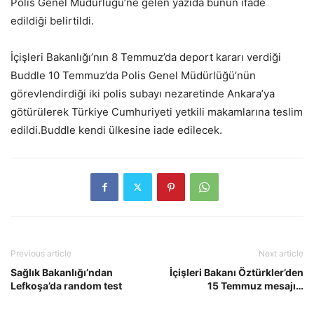
Polis Genel Müdürlüğü’ne gelen yazıda bunun ifade
edildiği belirtildi.
İçişleri Bakanlığı’nın 8 Temmuz’da deport kararı verdiği
Buddle 10 Temmuz’da Polis Genel Müdürlüğü’nün
görevlendirdiği iki polis subayı nezaretinde Ankara’ya
götürülerek Türkiye Cumhuriyeti yetkili makamlarına teslim
edildi.Buddle kendi ülkesine iade edilecek.
Previous article
Next article
Sağlık Bakanlığı’ndan
İçişleri Bakanı Öztürkler’den
Lefkoşa’da random test
15 Temmuz mesajı…