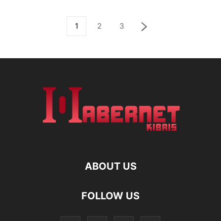
1
2
3
ABOUT US
FOLLOW US