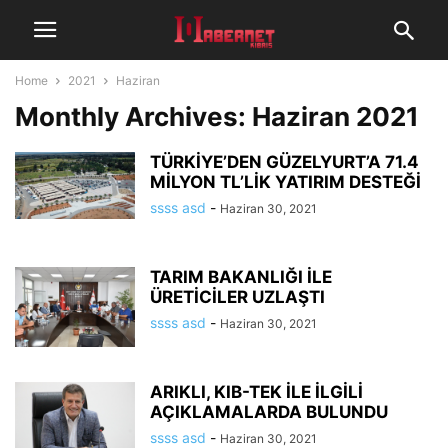
Home
2021
Haziran
Monthly Archives: Haziran 2021
TÜRKİYE’DEN GÜZELYURT’A 71.4
MİLYON TL’LİK YATIRIM DESTEĞİ
ssss asd
-
Haziran 30, 2021
TARIM BAKANLIĞI İLE
ÜRETİCİLER UZLAŞTI
ssss asd
-
Haziran 30, 2021
ARIKLI, KIB-TEK İLE İLGİLİ
AÇIKLAMALARDA BULUNDU
ssss asd
-
Haziran 30, 2021