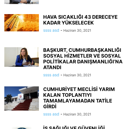
HAVA SICAKLIĞI 43 DERECEYE
KADAR YÜKSELECEK
ssss asd
-
Haziran 30, 2021
BAŞKURT, CUMHURBAŞKANLIĞI
SOSYAL HİZMETLER VE SOSYAL
POLİTİKALAR DANIŞMANLIĞI’NA
ATANDI
ssss asd
-
Haziran 30, 2021
CUMHURİYET MECLİSİ YARIM
KALAN TOPLANTIYI
TAMAMLAYAMADAN TATİLE
GİRDİ
ssss asd
-
Haziran 30, 2021
İŞ SAĞLIĞI VE GÜVENLİĞİ