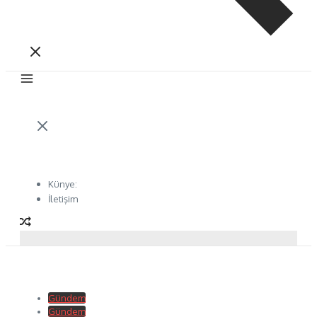
Künye:
İletişim
Gündem
Gündem