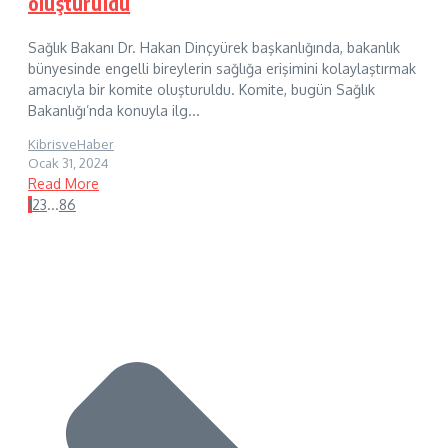
oluşturuldu
Sağlık Bakanı Dr. Hakan Dinçyürek başkanlığında, bakanlık
bünyesinde engelli bireylerin sağlığa erişimini kolaylaştırmak
amacıyla bir komite oluşturuldu. Komite, bugün Sağlık
Bakanlığı’nda konuyla ilg...
KibrisveHaber
Ocak 31, 2024
Read More
1
2
3
...
86