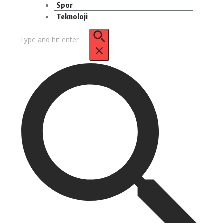
Spor
Teknoloji
Arama: