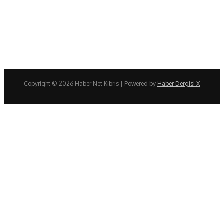
Copyright © 2026 Haber Net Kıbrıs | Powered by
Haber Dergisi X