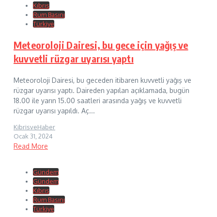
Kıbrıs
Rum Basını
Türkiye
Meteoroloji Dairesi, bu gece için yağış ve
kuvvetli rüzgar uyarısı yaptı
Meteoroloji Dairesi, bu geceden itibaren kuvvetli yağış ve
rüzgar uyarısı yaptı. Daireden yapılan açıklamada, bugün
18.00 ile yarın 15.00 saatleri arasında yağış ve kuvvetli
rüzgar uyarısı yapıldı. Aç...
KibrisveHaber
Ocak 31, 2024
Read More
Gündem
Gündem
Kıbrıs
Rum Basını
Türkiye