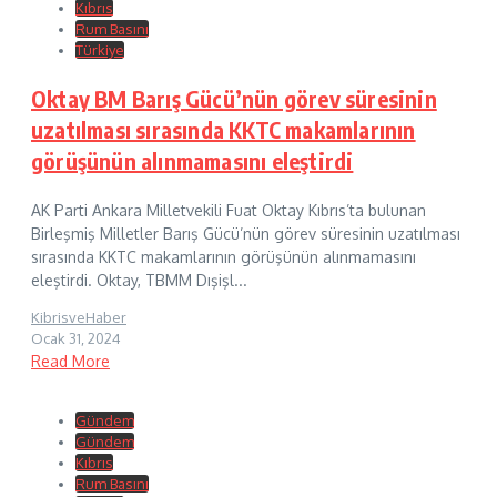
Kıbrıs
Rum Basını
Türkiye
Oktay BM Barış Gücü’nün görev süresinin
uzatılması sırasında KKTC makamlarının
görüşünün alınmamasını eleştirdi
AK Parti Ankara Milletvekili Fuat Oktay Kıbrıs’ta bulunan
Birleşmiş Milletler Barış Gücü’nün görev süresinin uzatılması
sırasında KKTC makamlarının görüşünün alınmamasını
eleştirdi. Oktay, TBMM Dışişl...
KibrisveHaber
Ocak 31, 2024
Read More
Gündem
Gündem
Kıbrıs
Rum Basını