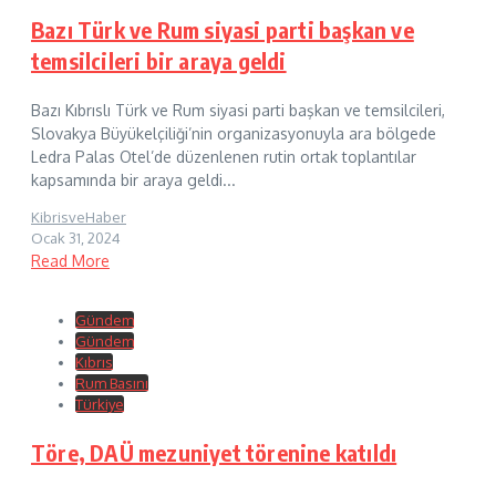
Bazı Türk ve Rum siyasi parti başkan ve
temsilcileri bir araya geldi
Bazı Kıbrıslı Türk ve Rum siyasi parti başkan ve temsilcileri,
Slovakya Büyükelçiliği’nin organizasyonuyla ara bölgede
Ledra Palas Otel’de düzenlenen rutin ortak toplantılar
kapsamında bir araya geldi...
KibrisveHaber
Ocak 31, 2024
Read More
Gündem
Gündem
Kıbrıs
Rum Basını
Türkiye
Töre, DAÜ mezuniyet törenine katıldı