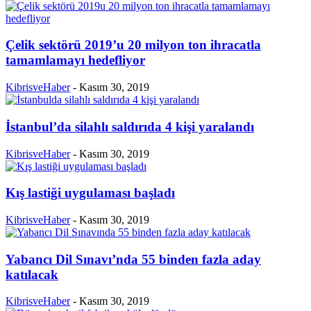
Çelik sektörü 2019’u 20 milyon ton ihracatla
tamamlamayı hedefliyor
KibrisveHaber
-
Kasım 30, 2019
İstanbul’da silahlı saldırıda 4 kişi yaralandı
KibrisveHaber
-
Kasım 30, 2019
Kış lastiği uygulaması başladı
KibrisveHaber
-
Kasım 30, 2019
Yabancı Dil Sınavı’nda 55 binden fazla aday
katılacak
KibrisveHaber
-
Kasım 30, 2019