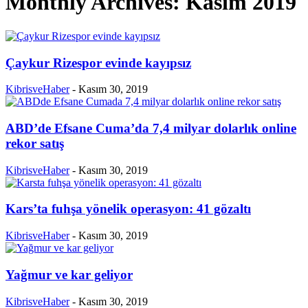
Monthly Archives: Kasım 2019
Çaykur Rizespor evinde kayıpsız
KibrisveHaber
-
Kasım 30, 2019
ABD’de Efsane Cuma’da 7,4 milyar dolarlık online
rekor satış
KibrisveHaber
-
Kasım 30, 2019
Kars’ta fuhşa yönelik operasyon: 41 gözaltı
KibrisveHaber
-
Kasım 30, 2019
Yağmur ve kar geliyor
KibrisveHaber
-
Kasım 30, 2019