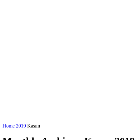
Home
2019
Kasım