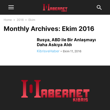
Home
2016
Ekim
Monthly Archives: Ekim 2016
Rusya, ABD ile Bir Anlaşmayı
Daha Askıya Aldı
KibrisveHaber
-
Ekim 11, 2016