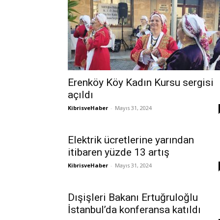
Erenköy Köy Kadın Kursu sergisi
açıldı
KibrisveHaber
-
Mayıs 31, 2024
Elektrik ücretlerine yarından
itibaren yüzde 13 artış
KibrisveHaber
-
Mayıs 31, 2024
Dışişleri Bakanı Ertuğruloğlu
İstanbul’da konferansa katıldı