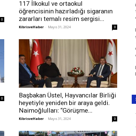
117 İlkokul ve ortaokul
öğrencisinin hazırladığı sigaranın
zararları temalı resim sergisi...
0
KibrisveHaber
-
Mayıs 31, 2024
0
Başbakan Üstel, Hayvancılar Birliği
0
heyetiyle yeniden bir araya geldi.
Naimoğlulları: “Görüşme...
KibrisveHaber
-
Mayıs 31, 2024
0