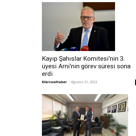
Kayıp Şahıslar Komitesi’nin 3.
üyesi Arni’nin görev süresi sona
erdi
KibrisveHaber
-
Ağustos 31, 2023