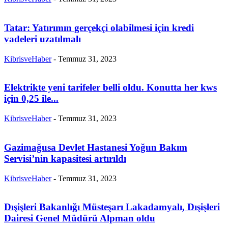
Tatar: Yatırımın gerçekçi olabilmesi için kredi
vadeleri uzatılmalı
KibrisveHaber
-
Temmuz 31, 2023
Elektrikte yeni tarifeler belli oldu. Konutta her kws
için 0,25 ile...
KibrisveHaber
-
Temmuz 31, 2023
Gazimağusa Devlet Hastanesi Yoğun Bakım
Servisi’nin kapasitesi artırıldı
KibrisveHaber
-
Temmuz 31, 2023
Dışişleri Bakanlığı Müsteşarı Lakadamyalı, Dışişleri
Dairesi Genel Müdürü Alpman oldu