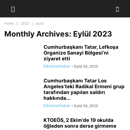
Home
2023
Eylül
Monthly Archives: Eylül 2023
Cumhurbaşkanı Tatar, Lefkoşa
Organize Sanayi Bölgesi’ni
ziyaret etti
KibrisveHaber
-
Eylül 30, 2023
Cumhurbaşkanı Tatar Los
Angeles’teki Radikal Ermeni grup
tarafından yapılan saldırı
hakkında...
KibrisveHaber
-
Eylül 30, 2023
KTOEÖS, 2 Ekim’de 19 okulda
öğleden sonra derse girmeme