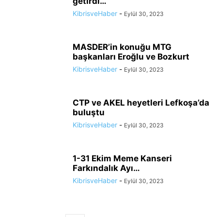
getirdi…
KibrisveHaber
-
Eylül 30, 2023
MASDER’in konuğu MTG
başkanları Eroğlu ve Bozkurt
KibrisveHaber
-
Eylül 30, 2023
CTP ve AKEL heyetleri Lefkoşa’da
buluştu
KibrisveHaber
-
Eylül 30, 2023
1-31 Ekim Meme Kanseri
Farkındalık Ayı…
KibrisveHaber
-
Eylül 30, 2023