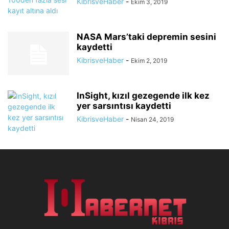
KibrisveHaber
-
Ekim 3, 2019
NASA Mars’taki depremin sesini
kaydetti
KibrisveHaber
-
Ekim 2, 2019
InSight, kızıl gezegende ilk kez
yer sarsıntısı kaydetti
KibrisveHaber
-
Nisan 24, 2019