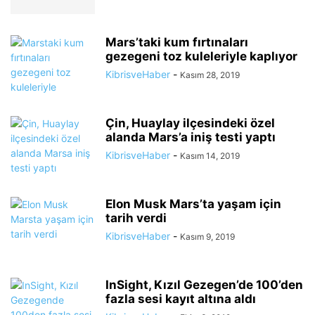
Mars’taki kum fırtınaları
gezegeni toz kuleleriyle kaplıyor
KibrisveHaber
-
Kasım 28, 2019
Çin, Huaylay ilçesindeki özel
alanda Mars’a iniş testi yaptı
KibrisveHaber
-
Kasım 14, 2019
Elon Musk Mars’ta yaşam için
tarih verdi
KibrisveHaber
-
Kasım 9, 2019
InSight, Kızıl Gezegen’de 100’den
fazla sesi kayıt altına aldı