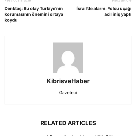
Previous article
Next article
Denktaş: Bu olay Türkiye’nin
İsrail’de alarm: Yolcu uçağı
korumasının önemini ortaya
acil iniş yaptı
koydu
KibrisveHaber
Gazeteci
RELATED ARTICLES