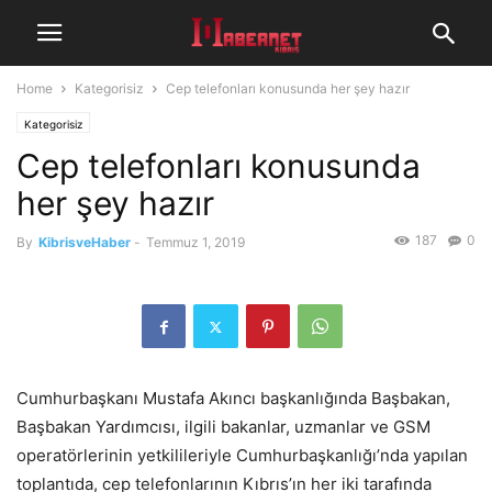
Home
Kategorisiz
Cep telefonları konusunda her şey hazır
Kategorisiz
Cep telefonları konusunda
her şey hazır
187
0
By
KibrisveHaber
-
Temmuz 1, 2019
Cumhurbaşkanı Mustafa Akıncı başkanlığında Başbakan,
Başbakan Yardımcısı, ilgili bakanlar, uzmanlar ve GSM
operatörlerinin yetkilileriyle Cumhurbaşkanlığı’nda yapılan
toplantıda, cep telefonlarının Kıbrıs’ın her iki tarafında