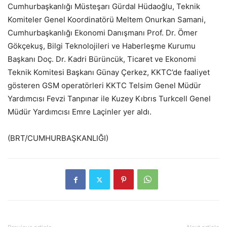
Cumhurbaşkanlığı Müsteşarı Gürdal Hüdaoğlu, Teknik
Komiteler Genel Koordinatörü Meltem Onurkan Samani,
Cumhurbaşkanlığı Ekonomi Danışmanı Prof. Dr. Ömer
Gökçekuş, Bilgi Teknolojileri ve Haberleşme Kurumu
Başkanı Doç. Dr. Kadri Bürüncük, Ticaret ve Ekonomi
Teknik Komitesi Başkanı Günay Çerkez, KKTC’de faaliyet
gösteren GSM operatörleri KKTC Telsim Genel Müdür
Yardımcısı Fevzi Tanpınar ile Kuzey Kıbrıs Turkcell Genel
Müdür Yardımcısı Emre Laçinler yer aldı.
(BRT/CUMHURBAŞKANLIĞI)