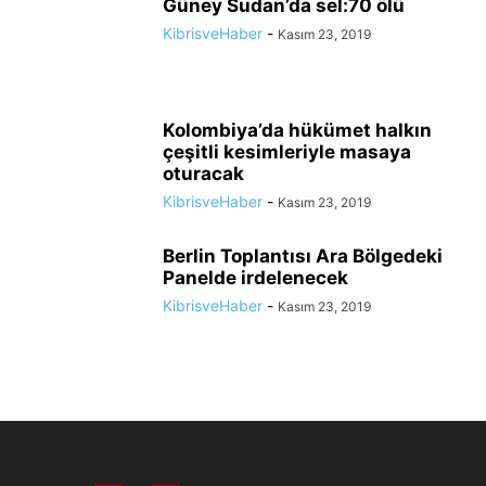
Güney Sudan’da sel:70 ölü
KibrisveHaber
-
Kasım 23, 2019
Kolombiya’da hükümet halkın
çeşitli kesimleriyle masaya
oturacak
KibrisveHaber
-
Kasım 23, 2019
Berlin Toplantısı Ara Bölgedeki
Panelde irdelenecek
KibrisveHaber
-
Kasım 23, 2019