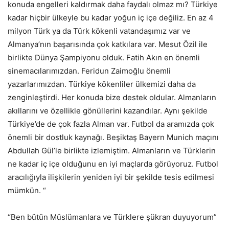
konuda engelleri kaldırmak daha faydalı olmaz mı? Türkiye
kadar hiçbir ülkeyle bu kadar yoğun iç içe değiliz. En az 4
milyon Türk ya da Türk kökenli vatandaşımız var ve
Almanya’nın başarısında çok katkılara var. Mesut Özil ile
birlikte Dünya Şampiyonu olduk. Fatih Akın en önemli
sinemacılarımızdan. Feridun Zaimoğlu önemli
yazarlarımızdan. Türkiye kökenliler ülkemizi daha da
zenginleştirdi. Her konuda bize destek oldular. Almanların
akıllarını ve özellikle gönüllerini kazandılar. Aynı şekilde
Türkiye’de de çok fazla Alman var. Futbol da aramızda çok
önemli bir dostluk kaynağı. Beşiktaş Bayern Munich maçını
Abdullah Gül’le birlikte izlemiştim. Almanların ve Türklerin
ne kadar iç içe olduğunu en iyi maçlarda görüyoruz. Futbol
aracılığıyla ilişkilerin yeniden iyi bir şekilde tesis edilmesi
mümkün. “
“Ben bütün Müslümanlara ve Türklere şükran duyuyorum”