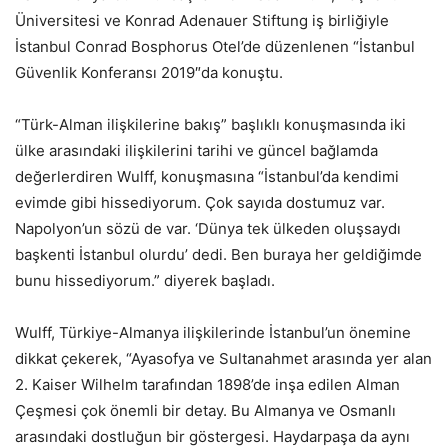
Üniversitesi ve Konrad Adenauer Stiftung iş birliğiyle
İstanbul Conrad Bosphorus Otel’de düzenlenen “İstanbul
Güvenlik Konferansı 2019″da konuştu.
“Türk-Alman ilişkilerine bakış” başlıklı konuşmasında iki
ülke arasındaki ilişkilerini tarihi ve güncel bağlamda
değerlerdiren Wulff, konuşmasına “İstanbul’da kendimi
evimde gibi hissediyorum. Çok sayıda dostumuz var.
Napolyon’un sözü de var. ‘Dünya tek ülkeden oluşsaydı
başkenti İstanbul olurdu’ dedi. Ben buraya her geldiğimde
bunu hissediyorum.” diyerek başladı.
Wulff, Türkiye-Almanya ilişkilerinde İstanbul’un önemine
dikkat çekerek, “Ayasofya ve Sultanahmet arasında yer alan
2. Kaiser Wilhelm tarafından 1898’de inşa edilen Alman
Çeşmesi çok önemli bir detay. Bu Almanya ve Osmanlı
arasındaki dostluğun bir göstergesi. Haydarpaşa da aynı