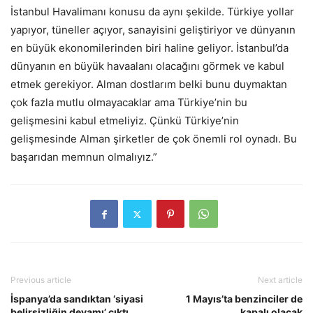
İstanbul Havalimanı konusu da aynı şekilde. Türkiye yollar
yapıyor, tüneller açıyor, sanayisini geliştiriyor ve dünyanın
en büyük ekonomilerinden biri haline geliyor. İstanbul’da
dünyanın en büyük havaalanı olacağını görmek ve kabul
etmek gerekiyor. Alman dostlarım belki bunu duymaktan
çok fazla mutlu olmayacaklar ama Türkiye’nin bu
gelişmesini kabul etmeliyiz. Çünkü Türkiye’nin
gelişmesinde Alman şirketler de çok önemli rol oynadı. Bu
başarıdan memnun olmalıyız.”
Previous article
Next article
İspanya’da sandıktan ‘siyasi
1 Mayıs’ta benzinciler de
belirsizliğin devamı’ çıktı
kapalı olacak