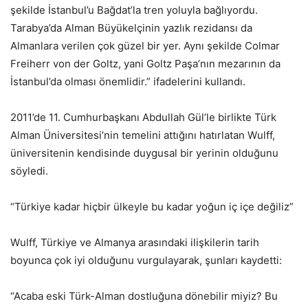
şekilde İstanbul’u Bağdat’la tren yoluyla bağlıyordu.
Tarabya’da Alman Büyükelçinin yazlık rezidansı da
Almanlara verilen çok güzel bir yer. Aynı şekilde Colmar
Freiherr von der Goltz, yani Goltz Paşa’nın mezarının da
İstanbul’da olması önemlidir.” ifadelerini kullandı.
2011’de 11. Cumhurbaşkanı Abdullah Gül’le birlikte Türk
Alman Üniversitesi’nin temelini attığını hatırlatan Wulff,
üniversitenin kendisinde duygusal bir yerinin olduğunu
söyledi.
“Türkiye kadar hiçbir ülkeyle bu kadar yoğun iç içe değiliz”
Wulff, Türkiye ve Almanya arasındaki ilişkilerin tarih
boyunca çok iyi olduğunu vurgulayarak, şunları kaydetti:
“Acaba eski Türk-Alman dostluğuna dönebilir miyiz? Bu