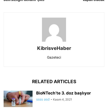
KibrisveHaber
Gazeteci
RELATED ARTICLES
BioNTech’te 3. doz başlıyor
ssss asd
-
Kasım 4, 2021