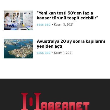
“Yeni kan testi 50’den fazla
kanser türünü tespit edebilir”
ssss asd
-
Kasım 3, 2021
Avustralya 20 ay sonra kapılarını
yeniden açtı
ssss asd
-
Kasım 1, 2021