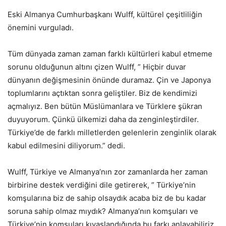
Eski Almanya Cumhurbaşkanı Wulff, kültürel çeşitliliğin
önemini vurguladı.
Tüm dünyada zaman zaman farklı kültürleri kabul etmeme
sorunu olduğunun altını çizen Wulff, ” Hiçbir duvar
dünyanın değişmesinin önünde duramaz. Çin ve Japonya
toplumlarını açtıktan sonra geliştiler. Biz de kendimizi
açmalıyız. Ben bütün Müslümanlara ve Türklere şükran
duyuyorum. Çünkü ülkemizi daha da zenginleştirdiler.
Türkiye’de de farklı milletlerden gelenlerin zenginlik olarak
kabul edilmesini diliyorum.” dedi.
Wulff, Türkiye ve Almanya’nın zor zamanlarda her zaman
birbirine destek verdiğini dile getirerek, ” Türkiye’nin
komşularına biz de sahip olsaydık acaba biz de bu kadar
soruna sahip olmaz mıydık? Almanya’nın komşuları ve
Türkiye’nin komşuları kıyaslandığında bu farkı anlayabiliriz.