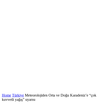
Home
Türkiye
Meteorolojiden Orta ve Doğu Karadeniz’e “çok
kuvvetli yağış” uyarısı