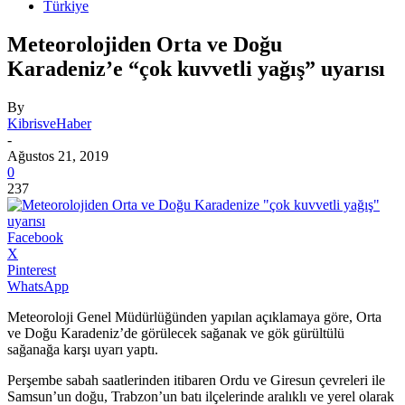
Türkiye
Meteorolojiden Orta ve Doğu
Karadeniz’e “çok kuvvetli yağış” uyarısı
By
KibrisveHaber
-
Ağustos 21, 2019
0
237
Facebook
X
Pinterest
WhatsApp
Meteoroloji Genel Müdürlüğünden yapılan açıklamaya göre, Orta
ve Doğu Karadeniz’de görülecek sağanak ve gök gürültülü
sağanağa karşı uyarı yaptı.
Perşembe sabah saatlerinden itibaren Ordu ve Giresun çevreleri ile
Samsun’un doğu, Trabzon’un batı ilçelerinde aralıklı ve yerel olarak