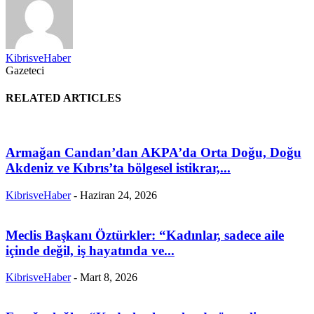
KibrisveHaber
Gazeteci
RELATED ARTICLES
Armağan Candan’dan AKPA’da Orta Doğu, Doğu
Akdeniz ve Kıbrıs’ta bölgesel istikrar,...
KibrisveHaber
-
Haziran 24, 2026
Meclis Başkanı Öztürkler: “Kadınlar, sadece aile
içinde değil, iş hayatında ve...
KibrisveHaber
-
Mart 8, 2026