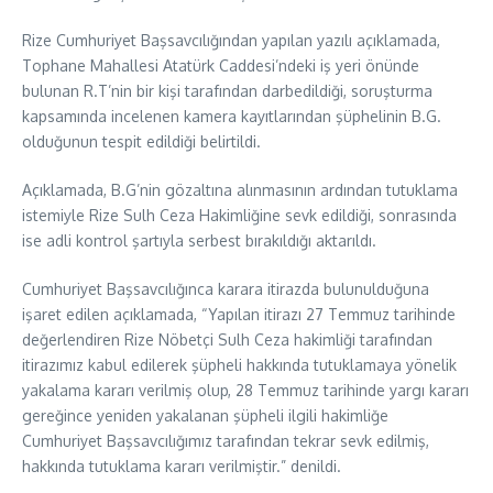
Rize Cumhuriyet Başsavcılığından yapılan yazılı açıklamada,
Tophane Mahallesi Atatürk Caddesi’ndeki iş yeri önünde
bulunan R.T’nin bir kişi tarafından darbedildiği, soruşturma
kapsamında incelenen kamera kayıtlarından şüphelinin B.G.
olduğunun tespit edildiği belirtildi.
Açıklamada, B.G’nin gözaltına alınmasının ardından tutuklama
istemiyle Rize Sulh Ceza Hakimliğine sevk edildiği, sonrasında
ise adli kontrol şartıyla serbest bırakıldığı aktarıldı.
Cumhuriyet Başsavcılığınca karara itirazda bulunulduğuna
işaret edilen açıklamada, “Yapılan itirazı 27 Temmuz tarihinde
değerlendiren Rize Nöbetçi Sulh Ceza hakimliği tarafından
itirazımız kabul edilerek şüpheli hakkında tutuklamaya yönelik
yakalama kararı verilmiş olup, 28 Temmuz tarihinde yargı kararı
gereğince yeniden yakalanan şüpheli ilgili hakimliğe
Cumhuriyet Başsavcılığımız tarafından tekrar sevk edilmiş,
hakkında tutuklama kararı verilmiştir.” denildi.