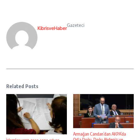
Gazeteci
KibrisveHaber
Related Posts
Armağan Candan’dan AKPA’da
Orta Doğu, Doğu Akdeniz ve