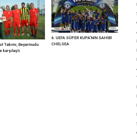
6. UEFA SÜPER KUPA’NIN SAHİBİ
CHELSEA
ol Takımı, Beyarmudu
le karşılaştı