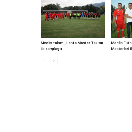
Meclis takımı, Lapta Master Takımı
Meclis Futb
ile karşılaştı
Masterleri i