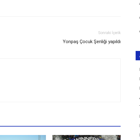
Sonraki İçerik
Yonpaş Çocuk Şenliği yapıldı