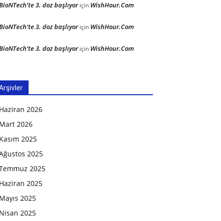
BioNTech’te 3. doz başlıyor
WishHour.Com
için
BioNTech’te 3. doz başlıyor
WishHour.Com
için
BioNTech’te 3. doz başlıyor
WishHour.Com
için
Arşivler
Haziran 2026
Mart 2026
Kasım 2025
Ağustos 2025
Temmuz 2025
Haziran 2025
Mayıs 2025
Nisan 2025