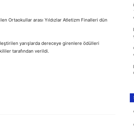
len Ortaokullar arası Yıldızlar Atletizm Finalleri dün
leştirilen yarışlarda dereceye girenlere ödülleri
iler tarafından verildi.