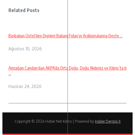
Related Posts
Başbakan Üstel’den Dışişleri Bakanı Fidan’ın Açıklamalarına Deste ...
Ağustos 10, 2026
Armağan Candan’dan AKPA’da Orta Doğu, Doğu Akdeniz ve Kıbrıs’ta b
...
Haziran 24, 2026
Copyright © 2026 Haber Net Kıbrıs | Powered by
Haber Dergisi X