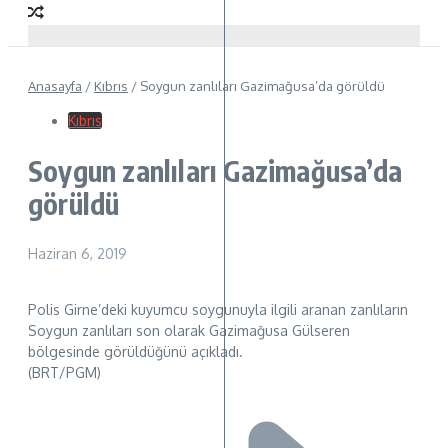
Anasayfa
/
Kıbrıs
/
Soygun zanlıları Gazimağusa’da görüldü
Kıbrıs
Soygun zanlıları Gazimağusa’da
görüldü
Haziran 6, 2019
Polis Girne’deki kuyumcu soygunuyla ilgili aranan zanlıların
Soygun zanlıları son olarak Gazimağusa Gülseren
bölgesinde görüldüğünü açıkladı.
(BRT/PGM)