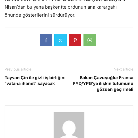
Nisan’dan bu yana başkentte ordunun ana karargahı
önünde gösterilerini sürdürüyor.
Previous article
Next article
Tayvan Çin ile gizli iş birliğini
Bakan Çavuşoğlu: Fransa
“vatana ihanet” sayacak
PYD/YPG’ye ilişkin tutumunu
gözden geçirmeli