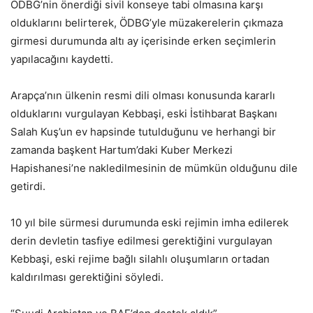
ÖDBG’nin önerdiği sivil konseye tabi olmasına karşı
olduklarını belirterek, ÖDBG’yle müzakerelerin çıkmaza
girmesi durumunda altı ay içerisinde erken seçimlerin
yapılacağını kaydetti.
Arapça’nın ülkenin resmi dili olması konusunda kararlı
olduklarını vurgulayan Kebbaşi, eski İstihbarat Başkanı
Salah Kuş’un ev hapsinde tutulduğunu ve herhangi bir
zamanda başkent Hartum’daki Kuber Merkezi
Hapishanesi’ne nakledilmesinin de mümkün olduğunu dile
getirdi.
10 yıl bile sürmesi durumunda eski rejimin imha edilerek
derin devletin tasfiye edilmesi gerektiğini vurgulayan
Kebbaşi, eski rejime bağlı silahlı oluşumların ortadan
kaldırılması gerektiğini söyledi.