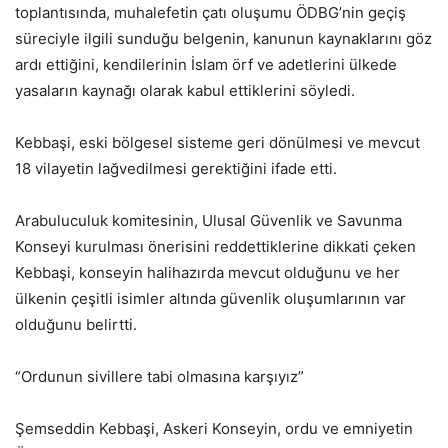
toplantısında, muhalefetin çatı oluşumu ÖDBG’nin geçiş
süreciyle ilgili sunduğu belgenin, kanunun kaynaklarını göz
ardı ettiğini, kendilerinin İslam örf ve adetlerini ülkede
yasaların kaynağı olarak kabul ettiklerini söyledi.
Kebbaşi, eski bölgesel sisteme geri dönülmesi ve mevcut
18 vilayetin lağvedilmesi gerektiğini ifade etti.
Arabuluculuk komitesinin, Ulusal Güvenlik ve Savunma
Konseyi kurulması önerisini reddettiklerine dikkati çeken
Kebbaşi, konseyin halihazırda mevcut olduğunu ve her
ülkenin çeşitli isimler altında güvenlik oluşumlarının var
olduğunu belirtti.
“Ordunun sivillere tabi olmasına karşıyız”
Şemseddin Kebbaşi, Askeri Konseyin, ordu ve emniyetin