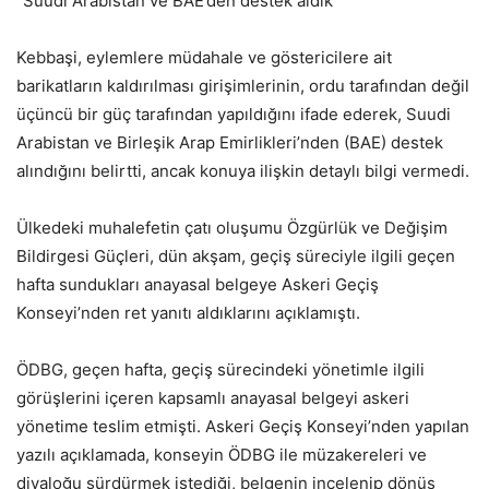
“Suudi Arabistan ve BAE’den destek aldık”
Kebbaşi, eylemlere müdahale ve göstericilere ait
barikatların kaldırılması girişimlerinin, ordu tarafından değil
üçüncü bir güç tarafından yapıldığını ifade ederek, Suudi
Arabistan ve Birleşik Arap Emirlikleri’nden (BAE) destek
alındığını belirtti, ancak konuya ilişkin detaylı bilgi vermedi.
Ülkedeki muhalefetin çatı oluşumu Özgürlük ve Değişim
Bildirgesi Güçleri, dün akşam, geçiş süreciyle ilgili geçen
hafta sundukları anayasal belgeye Askeri Geçiş
Konseyi’nden ret yanıtı aldıklarını açıklamıştı.
ÖDBG, geçen hafta, geçiş sürecindeki yönetimle ilgili
görüşlerini içeren kapsamlı anayasal belgeyi askeri
yönetime teslim etmişti. Askeri Geçiş Konseyi’nden yapılan
yazılı açıklamada, konseyin ÖDBG ile müzakereleri ve
diyaloğu sürdürmek istediği, belgenin incelenip dönüş