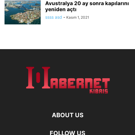
Avustralya 20 ay sonra kapılarını
yeniden açtı
ssss asd
-
Kasım 1, 2021
ABOUT US
FOLLOW US