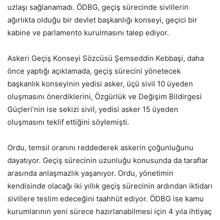
uzlaşı sağlanamadı. ÖDBG, geçiş sürecinde sivillerin
ağırlıkta olduğu bir devlet başkanlığı konseyi, geçici bir
kabine ve parlamento kurulmasını talep ediyor.
Askeri Geçiş Konseyi Sözcüsü Şemseddin Kebbaşi, daha
önce yaptığı açıklamada, geçiş sürecini yönetecek
başkanlık konseyinin yedisi asker, üçü sivil 10 üyeden
oluşmasını önerdiklerini, Özgürlük ve Değişim Bildirgesi
Güçleri’nin ise sekizi sivil, yedisi asker 15 üyeden
oluşmasını teklif ettiğini söylemişti.
Ordu, temsil oranını reddederek askerin çoğunluğunu
dayatıyor. Geçiş sürecinin uzunluğu konusunda da taraflar
arasında anlaşmazlık yaşanıyor. Ordu, yönetimin
kendisinde olacağı iki yıllık geçiş sürecinin ardından iktidarı
sivillere teslim edeceğini taahhüt ediyor. ÖDBG ise kamu
kurumlarının yeni sürece hazırlanabilmesi için 4 yıla ihtiyaç