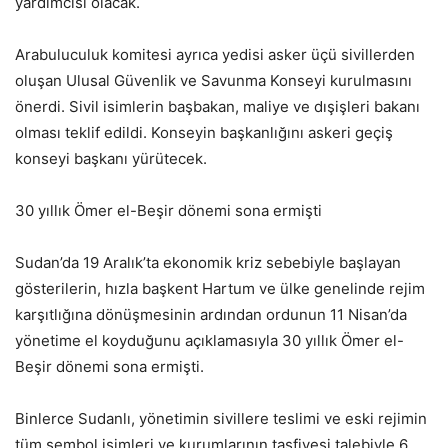
yardımcısı olacak.
Arabuluculuk komitesi ayrıca yedisi asker üçü sivillerden
oluşan Ulusal Güvenlik ve Savunma Konseyi kurulmasını
önerdi. Sivil isimlerin başbakan, maliye ve dışişleri bakanı
olması teklif edildi. Konseyin başkanlığını askeri geçiş
konseyi başkanı yürütecek.
30 yıllık Ömer el-Beşir dönemi sona ermişti
Sudan’da 19 Aralık’ta ekonomik kriz sebebiyle başlayan
gösterilerin, hızla başkent Hartum ve ülke genelinde rejim
karşıtlığına dönüşmesinin ardından ordunun 11 Nisan’da
yönetime el koyduğunu açıklamasıyla 30 yıllık Ömer el-
Beşir dönemi sona ermişti.
Binlerce Sudanlı, yönetimin sivillere teslimi ve eski rejimin
tüm sembol isimleri ve kurumlarının tasfiyesi talebiyle 6