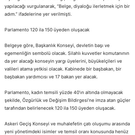
yapılacağı vurgulanarak, “Belge, diyaloğu ilerletmek için bir
adım.” ifadelerine yer verilmişti.
Parlamento 120 ila 150 üyeden oluşacak
Belgeye göre, Başkanlık Konseyi, devletin başı ve
egemenliğin sembolü olacak. Silahlı kuvvetler komutanının
da yer alacağı konseyin yargı üyelerini, büyükelçileri ve
valileri atama yetkisi olacak. Kabinede bir başbakan, bir
başbakan yardımcısı ve 17 bakan yer alacak.
Parlamento, kadın temsili yüzde 40’ın altında olmayacak
şekilde, Özgürlük ve Değişim Bildirgesi’ne imza atan güçler
tarafından belirlenecek 120 ila 150 üyeden oluşacak.
Askeri Geçiş Konseyi ve muhalefetin çatı oluşumu arasında
yeni yönetimdeki isimler ve temsil oranı konusunda henüz