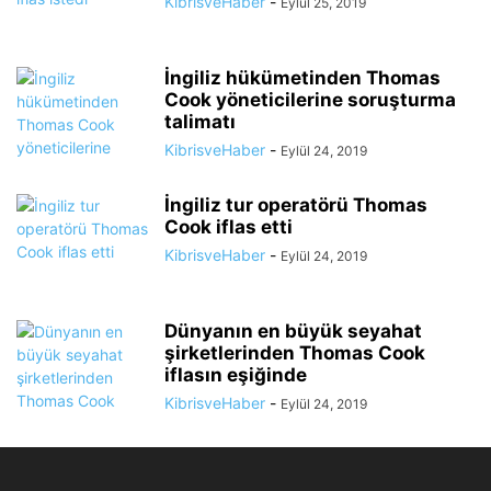
KibrisveHaber
-
Eylül 25, 2019
İngiliz hükümetinden Thomas
Cook yöneticilerine soruşturma
talimatı
KibrisveHaber
-
Eylül 24, 2019
İngiliz tur operatörü Thomas
Cook iflas etti
KibrisveHaber
-
Eylül 24, 2019
Dünyanın en büyük seyahat
şirketlerinden Thomas Cook
iflasın eşiğinde
KibrisveHaber
-
Eylül 24, 2019