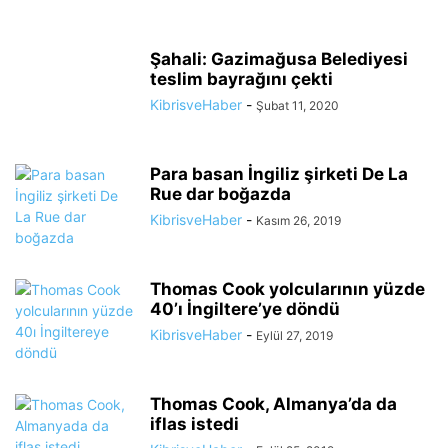
Şahali: Gazimağusa Belediyesi
teslim bayrağını çekti
KibrisveHaber
-
Şubat 11, 2020
Para basan İngiliz şirketi De La
Rue dar boğazda
KibrisveHaber
-
Kasım 26, 2019
Thomas Cook yolcularının yüzde
40’ı İngiltere’ye döndü
KibrisveHaber
-
Eylül 27, 2019
Thomas Cook, Almanya’da da
iflas istedi