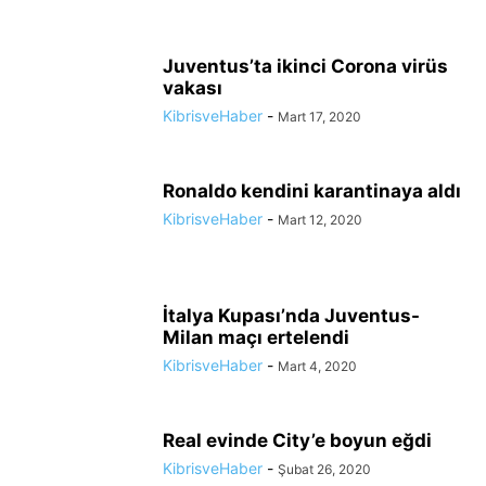
Juventus’ta ikinci Corona virüs
vakası
KibrisveHaber
-
Mart 17, 2020
Ronaldo kendini karantinaya aldı
KibrisveHaber
-
Mart 12, 2020
İtalya Kupası’nda Juventus-
Milan maçı ertelendi
KibrisveHaber
-
Mart 4, 2020
Real evinde City’e boyun eğdi
KibrisveHaber
-
Şubat 26, 2020