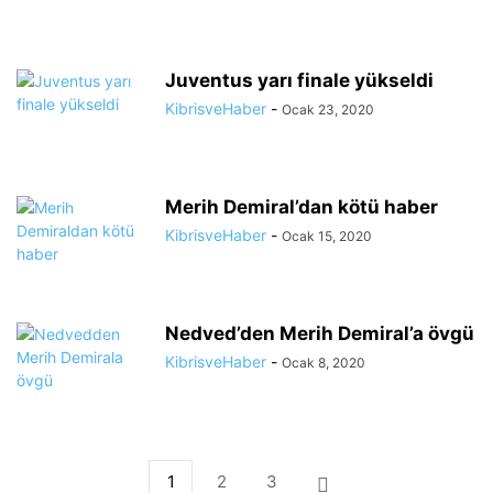
Juventus yarı finale yükseldi
KibrisveHaber
-
Ocak 23, 2020
Merih Demiral’dan kötü haber
KibrisveHaber
-
Ocak 15, 2020
Nedved’den Merih Demiral’a övgü
KibrisveHaber
-
Ocak 8, 2020
1
2
3