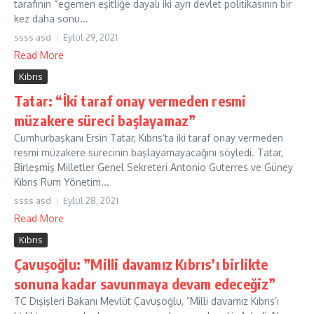
tarafının “egemen eşitliğe dayalı iki ayrı devlet politikasının bir
kez daha sonu...
ssss asd
Eylül 29, 2021
Read More
Kıbrıs
Tatar: “İki taraf onay vermeden resmi
müzakere süreci başlayamaz”
Cumhurbaşkanı Ersin Tatar, Kıbrıs’ta iki taraf onay vermeden
resmi müzakere sürecinin başlayamayacağını söyledi. Tatar,
Birleşmiş Milletler Genel Sekreteri Antonio Guterres ve Güney
Kıbrıs Rum Yönetim...
ssss asd
Eylül 28, 2021
Read More
Kıbrıs
Çavuşoğlu: ”Milli davamız Kıbrıs’ı birlikte
sonuna kadar savunmaya devam edeceğiz”
TC Dışişleri Bakanı Mevlüt Çavuşoğlu, ”Milli davamız Kıbrıs’ı