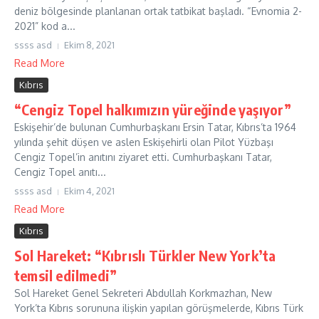
deniz bölgesinde planlanan ortak tatbikat başladı. “Evnomia 2-
2021” kod a...
ssss asd
Ekim 8, 2021
Read More
Kıbrıs
“Cengiz Topel halkımızın yüreğinde yaşıyor”
Eskişehir’de bulunan Cumhurbaşkanı Ersin Tatar, Kıbrıs’ta 1964
yılında şehit düşen ve aslen Eskişehirli olan Pilot Yüzbaşı
Cengiz Topel’in anıtını ziyaret etti. Cumhurbaşkanı Tatar,
Cengiz Topel anıtı...
ssss asd
Ekim 4, 2021
Read More
Kıbrıs
Sol Hareket: “Kıbrıslı Türkler New York’ta
temsil edilmedi”
Sol Hareket Genel Sekreteri Abdullah Korkmazhan, New
York’ta Kıbrıs sorununa ilişkin yapılan görüşmelerde, Kıbrıs Türk