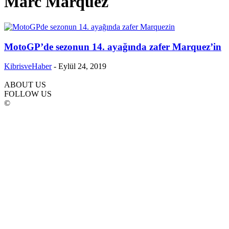
Marc Marquez
MotoGP’de sezonun 14. ayağında zafer Marquez’in
KibrisveHaber
-
Eylül 24, 2019
ABOUT US
FOLLOW US
©