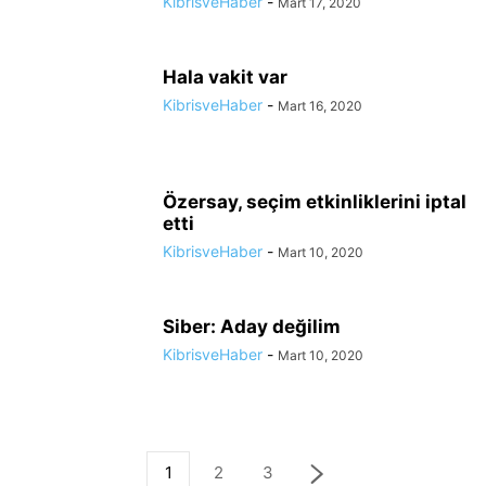
KibrisveHaber
-
Mart 17, 2020
Hala vakit var
KibrisveHaber
-
Mart 16, 2020
Özersay, seçim etkinliklerini iptal
etti
KibrisveHaber
-
Mart 10, 2020
Siber: Aday değilim
KibrisveHaber
-
Mart 10, 2020
1
2
3