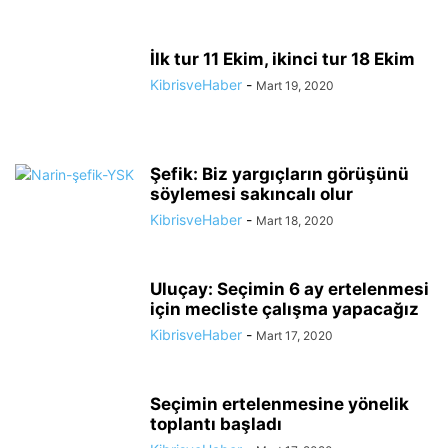
İlk tur 11 Ekim, ikinci tur 18 Ekim
KibrisveHaber
-
Mart 19, 2020
Şefik: Biz yargıçların görüşünü
söylemesi sakıncalı olur
KibrisveHaber
-
Mart 18, 2020
Uluçay: Seçimin 6 ay ertelenmesi
için mecliste çalışma yapacağız
KibrisveHaber
-
Mart 17, 2020
Seçimin ertelenmesine yönelik
toplantı başladı