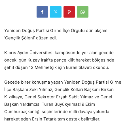
Yeniden Doğuş Partisi Girne İlçe Örgütü dün akşam
‘Gençlik Şöleni’ düzenledi.
Kıbrıs Aydın Üniversitesi kampüsünde yer alan gecede
önceki gün Kuzey Irak’ta pençe kilit harekat bölgesinde
şehit düşen 12 Mehmetçik için kuran tilaveti okundu.
Gecede birer konuşma yapan Yeniden Doğuş Partisi Girne
İlçe Başkanı Zeki Yılmaz, Gençlik Kolları Başkanı Birkan
Kızılkaya, Genel Sekreter Erşah Sabit Yılmaz ve Genel
Başkan Yardımcısı Turan Büyükyılmaz19 Ekim
Cumhurbaşkanlığı seçimlerinde milli davaya yolunda
hareket eden Ersin Tatar’a tam destek belirttiler.