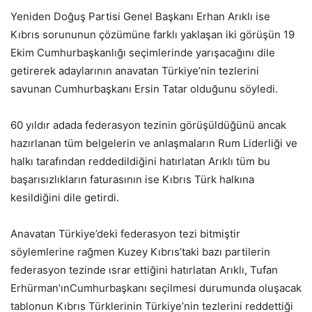
Yeniden Doğuş Partisi Genel Başkanı Erhan Arıklı ise
Kıbrıs sorununun çözümüne farklı yaklaşan iki görüşün 19
Ekim Cumhurbaşkanlığı seçimlerinde yarışacağını dile
getirerek adaylarının anavatan Türkiye’nin tezlerini
savunan Cumhurbaşkanı Ersin Tatar olduğunu söyledi.
60 yıldır adada federasyon tezinin görüşüldüğünü ancak
hazırlanan tüm belgelerin ve anlaşmaların Rum Liderliği ve
halkı tarafından reddedildiğini hatırlatan Arıklı tüm bu
başarısızlıkların faturasının ise Kıbrıs Türk halkına
kesildiğini dile getirdi.
Anavatan Türkiye’deki federasyon tezi bitmiştir
söylemlerine rağmen Kuzey Kıbrıs’taki bazı partilerin
federasyon tezinde ısrar ettiğini hatırlatan Arıklı, Tufan
Erhürman’ınCumhurbaşkanı seçilmesi durumunda oluşacak
tablonun Kıbrıs Türklerinin Türkiye’nin tezlerini reddettiği