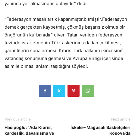
yanında yer almasından dolayıdır” dedi.
“Federasyon masalı artık kapanmıştır,bitmiştir.Federasyon
demek gerçekten kaybetmiş, çökmüş başarısız olmuş bir
öngörünün kurbanıdır” diyen Tatar, yeniden federasyon
tezinde ısrar etmenin Türk askerinin adadan çekilmesi,
garantilerin sona ermesi, Kıbrıs Türk halkının ikinci sınıf
vatandaş konumuna gelmesi ve Avrupa Birliği içerisinde
asimile olması anlamı taşıdığını söyledi.
Previous article
Next article
Hasipoğlu: “Ada Kıbrıs,
İskele – Mağusalı Basketçileri
kardeşlik, dayanışma ve
Kosova’da