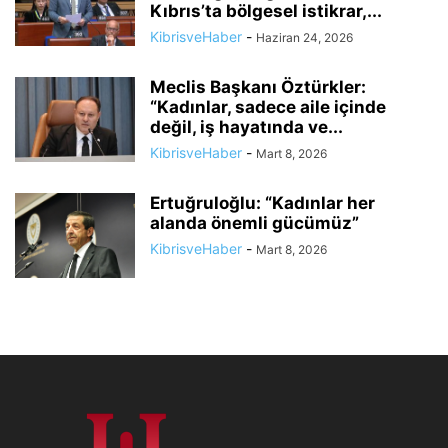
Kıbrıs’ta bölgesel istikrar,...
KibrisveHaber
-
Haziran 24, 2026
Meclis Başkanı Öztürkler:
“Kadınlar, sadece aile içinde
değil, iş hayatında ve...
KibrisveHaber
-
Mart 8, 2026
Ertuğruloğlu: “Kadınlar her
alanda önemli gücümüz”
KibrisveHaber
-
Mart 8, 2026