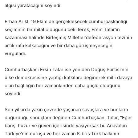
algısı yaratacağını söyledi.
Erhan Arıklı 19 Ekim de gerçekleşecek cumhurbaşkanlığı
seçiminin bir milat olduğunu belirterek, Ersin Tatar’ın
kazanması halinde Birleşmiş Milletler’defederasyon tezinin
artık rafa kalkacağını ve bir daha görüşmeyeceğini
vurguladı.
Cumhurbaşkanı Ersin Tatar ise yeniden Doğuş Partisi’nin
ülke demokrasisine yaptığı katkılara değinerek milli davaya
olan bağlılığın her zamankinden daha güçlü olduğunu
söyledi.
Son yıllarda yakın çevrede yaşanan savaşlara ve bunların
doğurduğu sonuçlara değinen Cumhurbaşkanı Tatar, “Eğer
barış, huzur ve güven içerisinde yaşıyorsak bu Anavatan
Türkiye’nin duruşu ve her zaman Kıbrıs Türk halkının