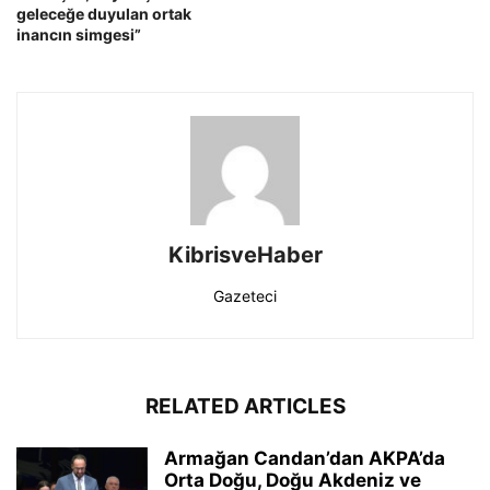
geleceğe duyulan ortak
inancın simgesi”
KibrisveHaber
Gazeteci
RELATED ARTICLES
Armağan Candan’dan AKPA’da
Orta Doğu, Doğu Akdeniz ve