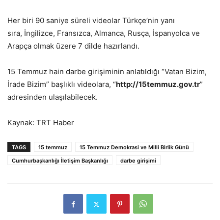
Her biri 90 saniye süreli videolar Türkçe’nin yanı
sıra, İngilizce, Fransızca, Almanca, Rusça, İspanyolca ve
Arapça olmak üzere 7 dilde hazırlandı.
15 Temmuz hain darbe girişiminin anlatıldığı “Vatan Bizim,
İrade Bizim” başlıklı videolara, “
http://15temmuz.gov.tr
”
adresinden ulaşılabilecek.
Kaynak: TRT Haber
TAGS
15 temmuz
15 Temmuz Demokrasi ve Milli Birlik Günü
Cumhurbaşkanlığı İletişim Başkanlığı
darbe girişimi