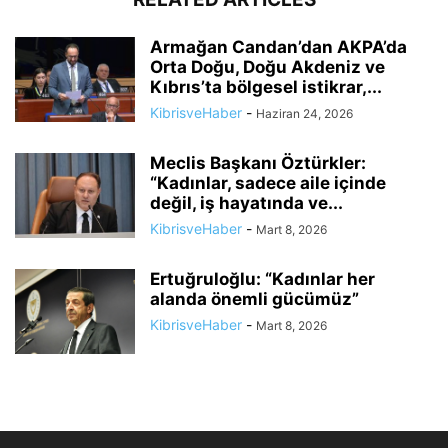
Armağan Candan’dan AKPA’da
Orta Doğu, Doğu Akdeniz ve
Kıbrıs’ta bölgesel istikrar,...
KibrisveHaber
-
Haziran 24, 2026
Meclis Başkanı Öztürkler:
“Kadınlar, sadece aile içinde
değil, iş hayatında ve...
KibrisveHaber
-
Mart 8, 2026
Ertuğruloğlu: “Kadınlar her
alanda önemli gücümüz”
KibrisveHaber
-
Mart 8, 2026