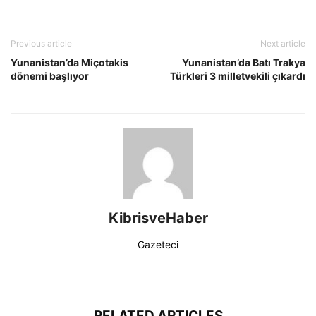
Previous article
Next article
Yunanistan’da Miçotakis
Yunanistan’da Batı Trakya
dönemi başlıyor
Türkleri 3 milletvekili çıkardı
KibrisveHaber
Gazeteci
RELATED ARTICLES