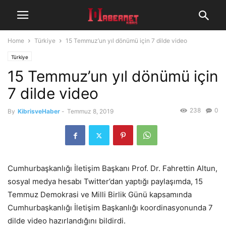
Home
Türkiye
15 Temmuz’un yıl dönümü için 7 dilde video
Türkiye
15 Temmuz’un yıl dönümü için
7 dilde video
238
0
By
KibrisveHaber
-
Temmuz 8, 2019
Cumhurbaşkanlığı İletişim Başkanı Prof. Dr. Fahrettin Altun,
sosyal medya hesabı Twitter’dan yaptığı paylaşımda, 15
Temmuz Demokrasi ve Milli Birlik Günü kapsamında
Cumhurbaşkanlığı İletişim Başkanlığı koordinasyonunda 7
dilde video hazırlandığını bildirdi.