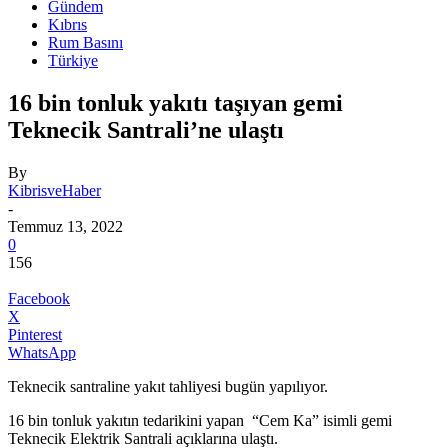
Gündem
Kıbrıs
Rum Basını
Türkiye
16 bin tonluk yakıtı taşıyan gemi
Teknecik Santrali’ne ulaştı
By
KibrisveHaber
-
Temmuz 13, 2022
0
156
Facebook
X
Pinterest
WhatsApp
Teknecik santraline yakıt tahliyesi bugün yapılıyor.
16 bin tonluk yakıtın tedarikini yapan “Cem Ka” isimli gemi
Teknecik Elektrik Santrali açıklarına ulaştı.