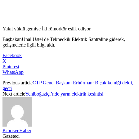
Yakıt yüklü gemiye İki römorkör eşlik ediyor.
BaşbakanÜnal Üstel de Tekneckik Elektrik Santraline giderek,
gelişmelerle ilgili bilgi aldı.
Facebook
X
Pinterest
WhatsApp
Previous article
CTP Genel Başkanı Erhürman: Bıçak kemiği deldi,
geçti
Next article
Yeniboğaziçi’nde yarın elektrik kesintisi
KibrisveHaber
Gazeteci