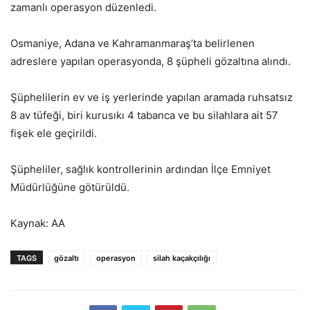
zamanlı operasyon düzenledi.
Osmaniye, Adana ve Kahramanmaraş’ta belirlenen
adreslere yapılan operasyonda, 8 şüpheli gözaltına alındı.
Şüphelilerin ev ve iş yerlerinde yapılan aramada ruhsatsız
8 av tüfeği, biri kurusıkı 4 tabanca ve bu silahlara ait 57
fişek ele geçirildi.
Şüpheliler, sağlık kontrollerinin ardından İlçe Emniyet
Müdürlüğüne götürüldü.
Kaynak: AA
TAGS
gözaltı
operasyon
silah kaçakçılığı