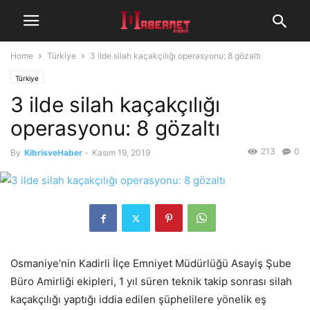
Home
Türkiye
3 ilde silah kaçakçılığı operasyonu: 8 gözaltı
Türkiye
3 ilde silah kaçakçılığı
operasyonu: 8 gözaltı
213
0
By
KibrisveHaber
-
Kasım 19, 2019
Osmaniye’nin Kadirli İlçe Emniyet Müdürlüğü Asayiş Şube
Büro Amirliği ekipleri, 1 yıl süren teknik takip sonrası silah
kaçakçılığı yaptığı iddia edilen şüphelilere yönelik eş