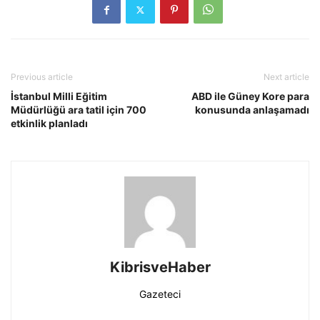
Previous article
Next article
İstanbul Milli Eğitim
ABD ile Güney Kore para
Müdürlüğü ara tatil için 700
konusunda anlaşamadı
etkinlik planladı
KibrisveHaber
Gazeteci