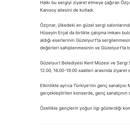
Halkı bu sergiyi ziyaret etmeye çağıran Özç
Kanısoy ailesini de kutladı.
Özçınar, ülkedeki en güzel sergi salonlarınd
Hüseyin Erçal da birlikte çalışma imkanı bu
aldığı eserlerinin Güzelyurt’ta sergilenme
değerleri sahiplenmesinin ve Güzelyurt’ta bu
Güzelyurt Belediyesi Kent Müzesi ve Sergi 
12.00, 16.00-19.00 saatleri arasında ziyaret 
Etkinlikte ayrıca Türkiye’nin genç sanatçıs
gerçekleştirilen konserde, genç sanatçının 
Özellikle gençlerin yoğun ilgi gösterdiği k