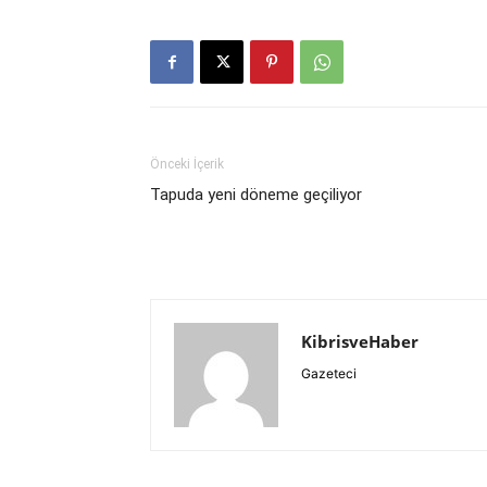
Önceki İçerik
Tapuda yeni döneme geçiliyor
KibrisveHaber
Gazeteci