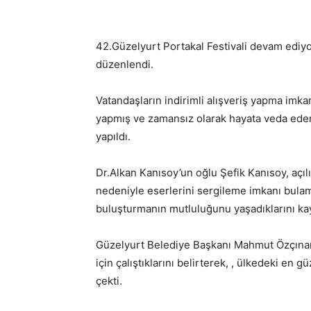
42.Güzelyurt Portakal Festivali devam ediyo
düzenlendi.
Vatandaşların indirimli alışveriş yapma imka
yapmış ve zamansız olarak hayata veda eden D
yapıldı.
Dr.Alkan Kanısoy’un oğlu Şefik Kanısoy, açıl
nedeniyle eserlerini sergileme imkanı bulama
buluşturmanın mutluluğunu yaşadıklarını kay
Güzelyurt Belediye Başkanı Mahmut Özçınar 
için çalıştıklarını belirterek, , ülkedeki en 
çekti.