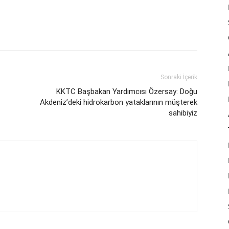
Sonraki İçerik
KKTC Başbakan Yardımcısı Özersay: Doğu
Akdeniz’deki hidrokarbon yataklarının müşterek
sahibiyiz