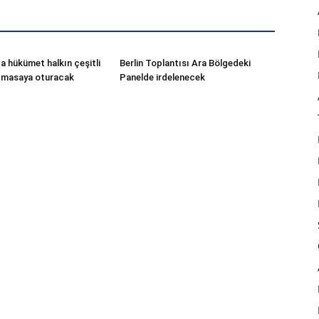
a hükümet halkın çeşitli
Berlin Toplantısı Ara Bölgedeki
e masaya oturacak
Panelde irdelenecek