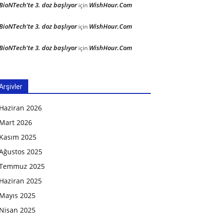
BioNTech’te 3. doz başlıyor
WishHour.Com
için
BioNTech’te 3. doz başlıyor
WishHour.Com
için
BioNTech’te 3. doz başlıyor
WishHour.Com
için
Arşivler
Haziran 2026
Mart 2026
Kasım 2025
Ağustos 2025
Temmuz 2025
Haziran 2025
Mayıs 2025
Nisan 2025