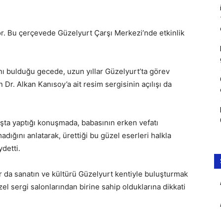
r. Bu çerçevede Güzelyurt Çarşı Merkezi’nde etkinlik
nı bulduğu gecede, uzun yıllar Güzelyurt’ta görev
r. Alkan Kanısoy’a ait resim sergisinin açılışı da
ışta yaptığı konuşmada, babasının erken vefatı
dığını anlatarak, ürettiği bu güzel eserleri halkla
detti.
da sanatın ve kültürü Güzelyurt kentiyle buluşturmak
güzel sergi salonlarından birine sahip olduklarına dikkati