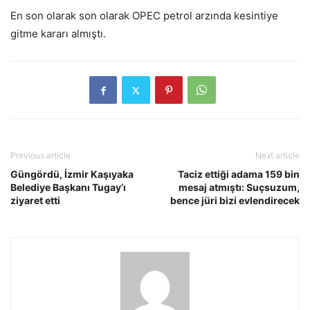
En son olarak son olarak OPEC petrol arzında kesintiye
gitme kararı almıştı.
Previous article
Next article
Güngördü, İzmir Kaşıyaka
Taciz ettiği adama 159 bin
Belediye Başkanı Tugay’ı
mesaj atmıştı: Suçsuzum,
ziyaret etti
bence jüri bizi evlendirecek