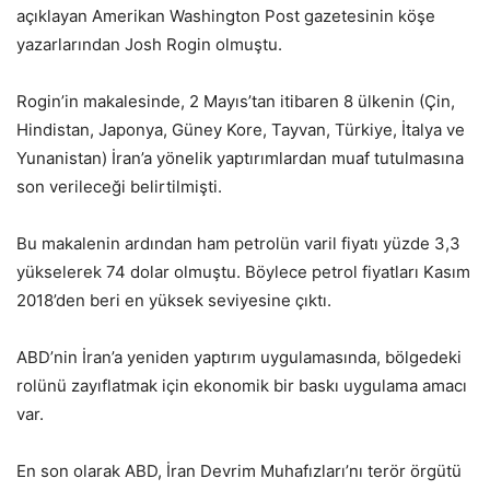
açıklayan Amerikan Washington Post gazetesinin köşe
yazarlarından Josh Rogin olmuştu.
Rogin’in makalesinde, 2 Mayıs’tan itibaren 8 ülkenin (Çin,
Hindistan, Japonya, Güney Kore, Tayvan, Türkiye, İtalya ve
Yunanistan) İran’a yönelik yaptırımlardan muaf tutulmasına
son verileceği belirtilmişti.
Bu makalenin ardından ham petrolün varil fiyatı yüzde 3,3
yükselerek 74 dolar olmuştu. Böylece petrol fiyatları Kasım
2018’den beri en yüksek seviyesine çıktı.
ABD’nin İran’a yeniden yaptırım uygulamasında, bölgedeki
rolünü zayıflatmak için ekonomik bir baskı uygulama amacı
var.
En son olarak ABD, İran Devrim Muhafızları’nı terör örgütü