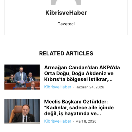
KibrisveHaber
Gazeteci
RELATED ARTICLES
Armağan Candan’dan AKPA’da
Orta Doğu, Doğu Akdeniz ve
Kıbrıs’ta bölgesel istikrar,...
KibrisveHaber
-
Haziran 24, 2026
Meclis Başkanı Öztürkler:
“Kadınlar, sadece aile içinde
değil, iş hayatında ve...
KibrisveHaber
-
Mart 8, 2026