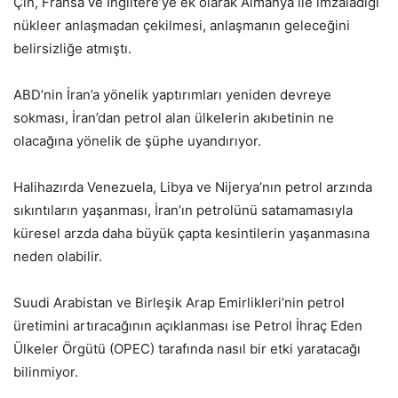
Çin, Fransa ve İngiltere’ye ek olarak Almanya ile imzaladığı
nükleer anlaşmadan çekilmesi, anlaşmanın geleceğini
belirsizliğe atmıştı.
ABD’nin İran’a yönelik yaptırımları yeniden devreye
sokması, İran’dan petrol alan ülkelerin akıbetinin ne
olacağına yönelik de şüphe uyandırıyor.
Halihazırda Venezuela, Libya ve Nijerya’nın petrol arzında
sıkıntıların yaşanması, İran’ın petrolünü satamamasıyla
küresel arzda daha büyük çapta kesintilerin yaşanmasına
neden olabilir.
Suudi Arabistan ve Birleşik Arap Emirlikleri’nin petrol
üretimini artıracağının açıklanması ise Petrol İhraç Eden
Ülkeler Örgütü (OPEC) tarafında nasıl bir etki yaratacağı
bilinmiyor.