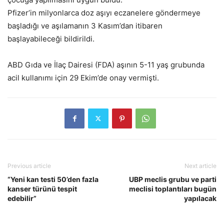
Pfizer’in milyonlarca doz aşıyı eczanelere göndermeye
başladığı ve aşılamanın 3 Kasım’dan itibaren
başlayabileceği bildirildi.
ABD Gıda ve İlaç Dairesi (FDA) aşının 5-11 yaş grubunda
acil kullanımı için 29 Ekim’de onay vermişti.
Previous article
Next article
“Yeni kan testi 50’den fazla
UBP meclis grubu ve parti
kanser türünü tespit
meclisi toplantıları bugün
edebilir”
yapılacak