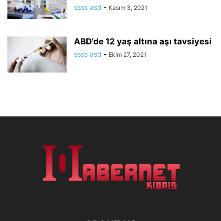
ssss asd
-
Kasım 3, 2021
ABD’de 12 yaş altına aşı tavsiyesi
ssss asd
-
Ekim 27, 2021