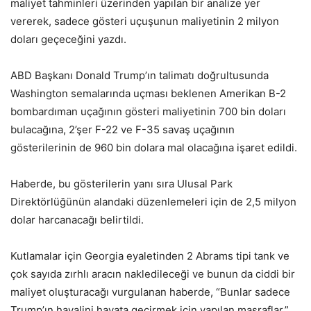
maliyet tahminleri üzerinden yapılan bir analize yer
vererek, sadece gösteri uçuşunun maliyetinin 2 milyon
doları geçeceğini yazdı.
ABD Başkanı Donald Trump’ın talimatı doğrultusunda
Washington semalarında uçması beklenen Amerikan B-2
bombardıman uçağının gösteri maliyetinin 700 bin doları
bulacağına, 2’şer F-22 ve F-35 savaş uçağının
gösterilerinin de 960 bin dolara mal olacağına işaret edildi.
Haberde, bu gösterilerin yanı sıra Ulusal Park
Direktörlüğünün alandaki düzenlemeleri için de 2,5 milyon
dolar harcanacağı belirtildi.
Kutlamalar için Georgia eyaletinden 2 Abrams tipi tank ve
çok sayıda zırhlı aracın nakledileceği ve bunun da ciddi bir
maliyet oluşturacağı vurgulanan haberde, “Bunlar sadece
Trump’ın hayalini hayata geçirmek için yapılan masraflar.”