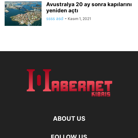
Avustralya 20 ay sonra kapılarını
yeniden açtı
ssss asd
-
Kasım 1, 2021
ABOUT US
FOLLOW US