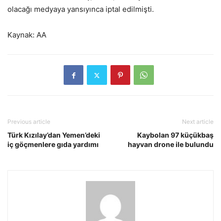
olacağı medyaya yansıyınca iptal edilmişti.
Kaynak: AA
Previous article
Next article
Türk Kızılay’dan Yemen’deki
Kaybolan 97 küçükbaş
iç göçmenlere gıda yardımı
hayvan drone ile bulundu