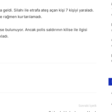
 geldi. Silahı ile etrafa ateş açan kişi 7 kişiyi yaraladı.
ne rağmen kurtarılamadı.
e bulunuyor. Ancak polis saldırının kilise ile ilgisi
ladı.
Sonraki İçerik