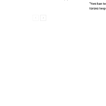
“Yeni kan te
türünü tespi