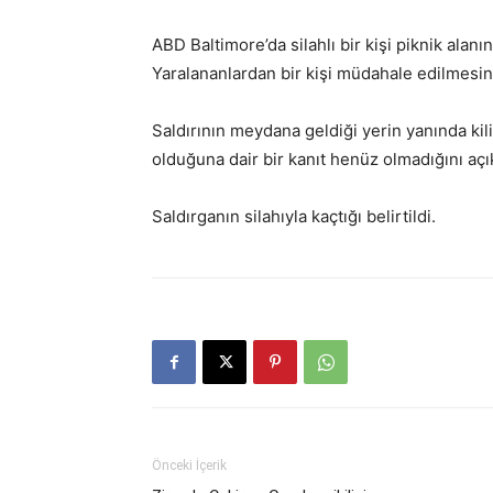
ABD Baltimore’da silahlı bir kişi piknik alanına
Yaralananlardan bir kişi müdahale edilmesi
Saldırının meydana geldiği yerin yanında kilis
olduğuna dair bir kanıt henüz olmadığını açık
Saldırganın silahıyla kaçtığı belirtildi.
Önceki İçerik