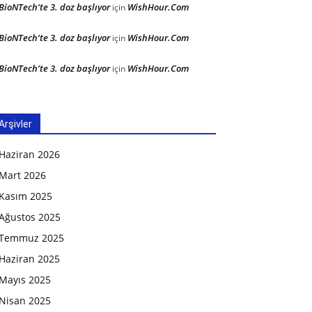
BioNTech’te 3. doz başlıyor
WishHour.Com
için
BioNTech’te 3. doz başlıyor
WishHour.Com
için
BioNTech’te 3. doz başlıyor
WishHour.Com
için
Arşivler
Haziran 2026
Mart 2026
Kasım 2025
Ağustos 2025
Temmuz 2025
Haziran 2025
Mayıs 2025
Nisan 2025