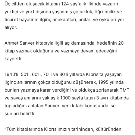
Üç ciltten oluşacak kitabın 124 sayfalık ilkinde yazarın
yurtiçi ve yurt dışında yaşanmış çocukluk, öğrencilik ve
ticaret hayatının ilginç anekdotları, anıları ve öyküleri yer
alıyor.
Ahmet Sanver kitabıyla ilgili açıklamasında, hedefinin 20
kitap yazmak olduğunu ve yazmaya devam edeceğini
kaydetti.
1940’lı, 50’li, 60’lı, 70’li ve 80’li yıllarda Kıbrıs’ta yaşayan
ilginç anılarının çokça olduğunu düşünerek, 1995 yılında
bunları yazmaya karar verdiğini ve oldukça zorlanarak TMT
ve savaş anılarını yaklaşık 1000 sayfa tutan 3 ayrı kitabında
topladığını anlatan Sanver, yeni kitabı konusunda ise
şunları belirtti:
“Tüm kitaplarımda Kıbrıs’ımızın tarihinden, kültüründen,