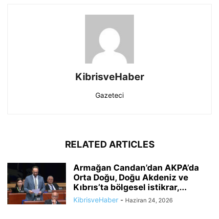
KibrisveHaber
Gazeteci
RELATED ARTICLES
Armağan Candan’dan AKPA’da
Orta Doğu, Doğu Akdeniz ve
Kıbrıs’ta bölgesel istikrar,...
KibrisveHaber
-
Haziran 24, 2026