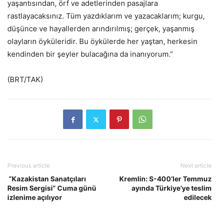
yaşantısından, örf ve adetlerinden pasajlara
rastlayacaksınız. Tüm yazdıklarım ve yazacaklarım; kurgu,
düşünce ve hayallerden arındırılmış; gerçek, yaşanmış
olayların öyküleridir. Bu öykülerde her yaştan, herkesin
kendinden bir şeyler bulacağına da inanıyorum.”
(BRT/TAK)
Previous article
Next article
“Kazakistan Sanatçıları
Kremlin: S-400’ler Temmuz
Resim Sergisi” Cuma günü
ayında Türkiye’ye teslim
izlenime açılıyor
edilecek