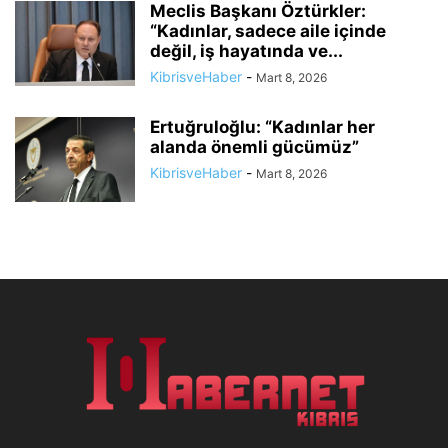
Meclis Başkanı Öztürkler:
“Kadınlar, sadece aile içinde
değil, iş hayatında ve...
KibrisveHaber
-
Mart 8, 2026
Ertuğruloğlu: “Kadınlar her
alanda önemli gücümüz”
KibrisveHaber
-
Mart 8, 2026