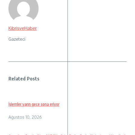
KibrisveHaber
Gazeteci
Related Posts
İşlemler yarın gece sona eriyor
Ağustos 10, 2026