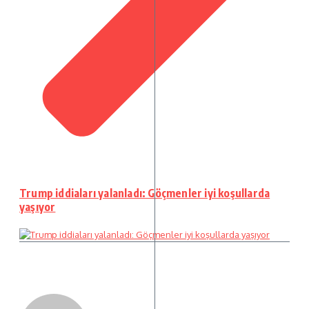
Trump iddiaları yalanladı: Göçmenler iyi koşullarda
yaşıyor