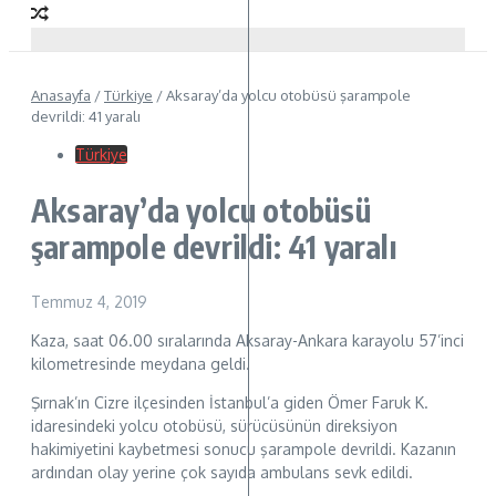
Anasayfa
/
Türkiye
/
Aksaray’da yolcu otobüsü şarampole
devrildi: 41 yaralı
Türkiye
Aksaray’da yolcu otobüsü
şarampole devrildi: 41 yaralı
Temmuz 4, 2019
Kaza, saat 06.00 sıralarında Aksaray-Ankara karayolu 57’inci
kilometresinde meydana geldi.
Şırnak’ın Cizre ilçesinden İstanbul’a giden Ömer Faruk K.
idaresindeki yolcu otobüsü, sürücüsünün direksiyon
hakimiyetini kaybetmesi sonucu şarampole devrildi. Kazanın
ardından olay yerine çok sayıda ambulans sevk edildi.