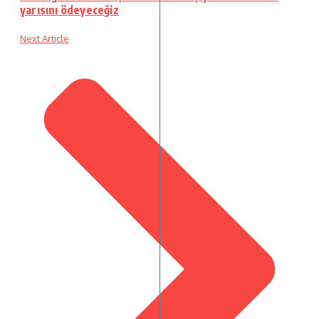
yarısını ödeyeceğiz
Next Article