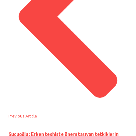
Previous Article
Sucuoğlu: Erken teşhiste önem taşıyan tetkiklerin