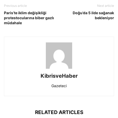
Previous article
Next article
Paris’te iklim değişikliği
Doğu’da 5 ilde sağanak
protestocularına biber gazlı
bekleniyor
müdahale
KibrisveHaber
Gazeteci
RELATED ARTICLES