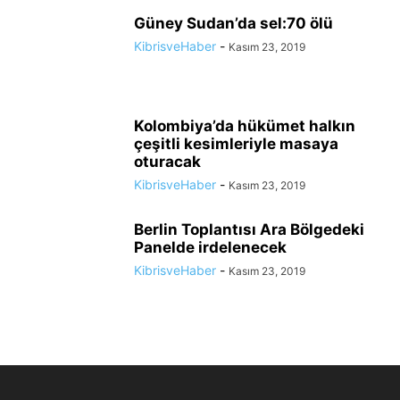
Güney Sudan’da sel:70 ölü
KibrisveHaber
-
Kasım 23, 2019
Kolombiya’da hükümet halkın
çeşitli kesimleriyle masaya
oturacak
KibrisveHaber
-
Kasım 23, 2019
Berlin Toplantısı Ara Bölgedeki
Panelde irdelenecek
KibrisveHaber
-
Kasım 23, 2019