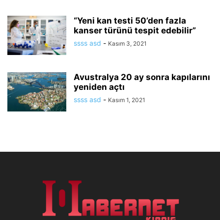
“Yeni kan testi 50’den fazla
kanser türünü tespit edebilir”
ssss asd
-
Kasım 3, 2021
Avustralya 20 ay sonra kapılarını
yeniden açtı
ssss asd
-
Kasım 1, 2021