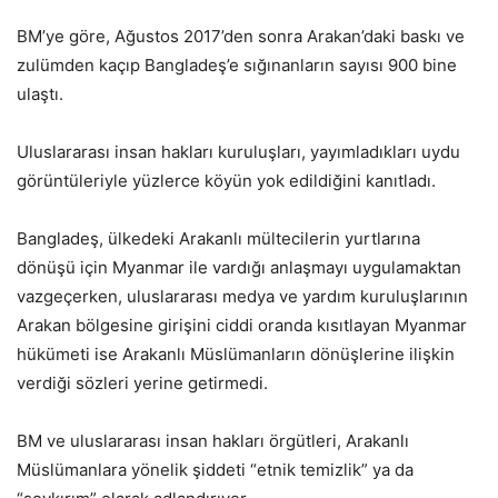
BM’ye göre, Ağustos 2017’den sonra Arakan’daki baskı ve
zulümden kaçıp Bangladeş’e sığınanların sayısı 900 bine
ulaştı.
Uluslararası insan hakları kuruluşları, yayımladıkları uydu
görüntüleriyle yüzlerce köyün yok edildiğini kanıtladı.
Bangladeş, ülkedeki Arakanlı mültecilerin yurtlarına
dönüşü için Myanmar ile vardığı anlaşmayı uygulamaktan
vazgeçerken, uluslararası medya ve yardım kuruluşlarının
Arakan bölgesine girişini ciddi oranda kısıtlayan Myanmar
hükümeti ise Arakanlı Müslümanların dönüşlerine ilişkin
verdiği sözleri yerine getirmedi.
BM ve uluslararası insan hakları örgütleri, Arakanlı
Müslümanlara yönelik şiddeti “etnik temizlik” ya da