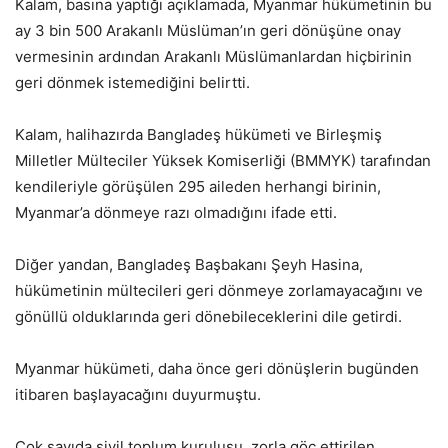
Kalam, basına yaptığı açıklamada, Myanmar hükümetinin bu
ay 3 bin 500 Arakanlı Müslüman’ın geri dönüşüne onay
vermesinin ardından Arakanlı Müslümanlardan hiçbirinin
geri dönmek istemediğini belirtti.
Kalam, halihazırda Bangladeş hükümeti ve Birleşmiş
Milletler Mülteciler Yüksek Komiserliği (BMMYK) tarafından
kendileriyle görüşülen 295 aileden herhangi birinin,
Myanmar’a dönmeye razı olmadığını ifade etti.
Diğer yandan, Bangladeş Başbakanı Şeyh Hasina,
hükümetinin mültecileri geri dönmeye zorlamayacağını ve
gönüllü olduklarında geri dönebileceklerini dile getirdi.
Myanmar hükümeti, daha önce geri dönüşlerin bugünden
itibaren başlayacağını duyurmuştu.
Çok sayıda sivil toplum kuruluşu, zorla göç ettirilen