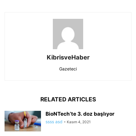
KibrisveHaber
Gazeteci
RELATED ARTICLES
BioNTech’te 3. doz başlıyor
ssss asd
-
Kasım 4, 2021