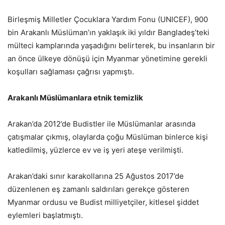
Birleşmiş Milletler Çocuklara Yardım Fonu (UNICEF), 900
bin Arakanlı Müslüman’ın yaklaşık iki yıldır Bangladeş’teki
mülteci kamplarında yaşadığını belirterek, bu insanların bir
an önce ülkeye dönüşü için Myanmar yönetimine gerekli
koşulları sağlaması çağrısı yapmıştı.
Arakanlı Müslümanlara etnik temizlik
Arakan’da 2012’de Budistler ile Müslümanlar arasında
çatışmalar çıkmış, olaylarda çoğu Müslüman binlerce kişi
katledilmiş, yüzlerce ev ve iş yeri ateşe verilmişti.
Arakan’daki sınır karakollarına 25 Ağustos 2017’de
düzenlenen eş zamanlı saldırıları gerekçe gösteren
Myanmar ordusu ve Budist milliyetçiler, kitlesel şiddet
eylemleri başlatmıştı.