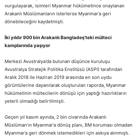
vurgulayarak, isimleri Myanmar hükümetince onaylanan
Arakanlı Müslümanların isterlerse Myanmar’a geri
dönebileceğini kaydetmişti.
İki yıldır 900 bin Arakanlı Bangladeş’teki mülteci
kamplarında yaşıyor
Merkezi Avustralya’da bulunan düşünce kuruluşu
Avustralya Stratejik Politika Enstitüsü (ASPI) tarafından
Aralık 2018 ile Haziran 2019 arasında en son uydu
görüntülerine dayanılarak oluşturulan raporda, Myanmar
hükümetinin mültecilerin dönüşü için yaptığı hazırlıkların
yeterli olmadığı belirtilmişti.
Geçen yıl kasım ayında, 2 bin civarında Arakanlı
Müslüman’ın Myanmar’a dönüş planı, BM koruması olmadan
Myanmar’a geri dönmek istemedikleri için askıya alınmıştı.